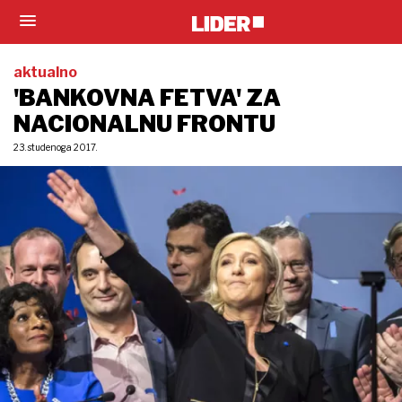
aktualno
'BANKOVNA FETVA' ZA
NACIONALNU FRONTU
23. studenoga 2017.