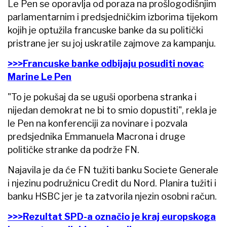
Le Pen se oporavlja od poraza na prošlogodišnjim
parlamentarnim i predsjedničkim izborima tijekom
kojih je optužila francuske banke da su politički
pristrane jer su joj uskratile zajmove za kampanju.
>>>Francuske banke odbijaju posuditi novac
Marine Le Pen
"To je pokušaj da se uguši oporbena stranka i
nijedan demokrat ne bi to smio dopustiti", rekla je
le Pen na konferenciji za novinare i pozvala
predsjednika Emmanuela Macrona i druge
političke stranke da podrže FN.
Najavila je da će FN tužiti banku Societe Generale
i njezinu podružnicu Credit du Nord. Planira tužiti i
banku HSBC jer je ta zatvorila njezin osobni račun.
>>>Rezultat SPD-a označio je kraj europskoga