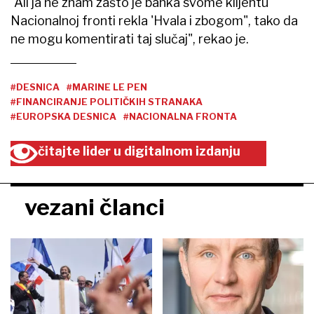
"Ali ja ne znam zašto je banka svome klijentu
Nacionalnoj fronti rekla 'Hvala i zbogom", tako da
ne mogu komentirati taj slučaj", rekao je.
#DESNICA
#MARINE LE PEN
#FINANCIRANJE POLITIČKIH STRANAKA
#EUROPSKA DESNICA
#NACIONALNA FRONTA
čitajte lider u digitalnom izdanju
vezani članci