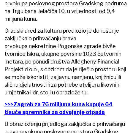
prvokupa poslovnog prostora Gradskog podruma
na Trgu bana Jelačića 10, u vrijednosti od 9,4
milijuna kuna.
Gradski ured za kulturu predložio je donošenje
zaključka o prihvaćanju prava
prvokupa nekretnine Pogonske zgrade bivše
tvornice Iskra, ukupne površine 1023 četvornih
metara, po ponudi društva Allegheny Financial
Projekt d.o.o., s obzirom da je riječ o prostoru koji
se može iskoristiti za javnu namjenu, knjižnicu ili
sličnu djelatnost ili za potrebe atelijera likovnih
umjetnika i dr, stoji u obrazloženju.
>>>Zagreb za 76 milijuna kuna kupuje 64
tisuće spremnika za odvajanje otpada
U obrazloženju prijedloga zaključka o prihvaćanju
prava prvokupa poslovnog prostora Gradskog