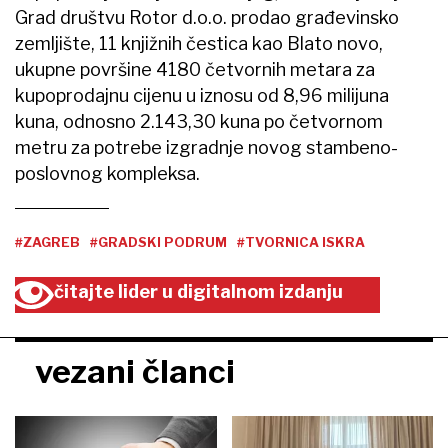
Grad društvu Rotor d.o.o. prodao građevinsko
zemljište, 11 knjižnih čestica kao Blato novo,
ukupne površine 4180 četvornih metara za
kupoprodajnu cijenu u iznosu od 8,96 milijuna
kuna, odnosno 2.143,30 kuna po četvornom
metru za potrebe izgradnje novog stambeno-
poslovnog kompleksa.
#ZAGREB
#GRADSKI PODRUM
#TVORNICA ISKRA
čitajte lider u digitalnom izdanju
vezani članci