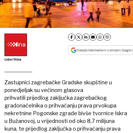
Dodajte lidermedia.hr u omiljeni Google i
Lider/Hina
Zastupnici zagrebačke Gradske skupštine u
ponedjeljak su većinom glasova
prihvatili prijedlog zaključka zagrebačkog
gradonačelnika o prihvaćanju prava prvokupa
nekretnine Pogonske zgrade bivše tvornice Iskra
u Bužanovoj, u vrijednosti od oko 8,7 milijuna
kuna, te prijedlog zaključka o prihvaćanju prava