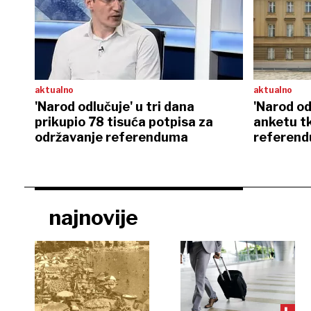
aktualno
aktualno
'Narod odlučuje' u tri dana
'Narod od
prikupio 78 tisuća potpisa za
anketu tk
održavanje referenduma
referend
sustava
najnovije