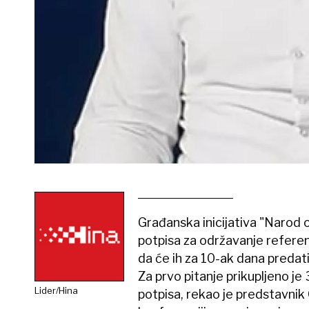
Građanska inicijativa "Narod o
potpisa za održavanje refere
da će ih za 10-ak dana predati
Za prvo pitanje prikupljeno j
Lider/Hina
potpisa, rekao je predstavnik