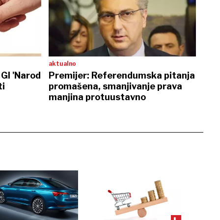
aktualno
GI 'Narod
Premijer: Referendumska pitanja
ti
promašena, smanjivanje prava
manjina protuustavno