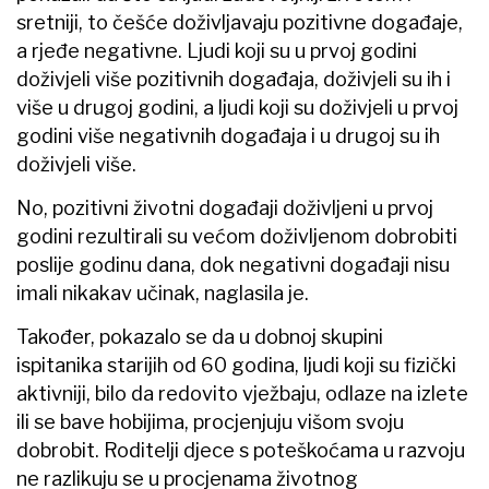
sretniji, to češće doživljavaju pozitivne događaje,
a rjeđe negativne. Ljudi koji su u prvoj godini
doživjeli više pozitivnih događaja, doživjeli su ih i
više u drugoj godini, a ljudi koji su doživjeli u prvoj
godini više negativnih događaja i u drugoj su ih
doživjeli više.
No, pozitivni životni događaji doživljeni u prvoj
godini rezultirali su većom doživljenom dobrobiti
poslije godinu dana, dok negativni događaji nisu
imali nikakav učinak, naglasila je.
Također, pokazalo se da u dobnoj skupini
ispitanika starijih od 60 godina, ljudi koji su fizički
aktivniji, bilo da redovito vježbaju, odlaze na izlete
ili se bave hobijima, procjenjuju višom svoju
dobrobit. Roditelji djece s poteškoćama u razvoju
ne razlikuju se u procjenama životnog