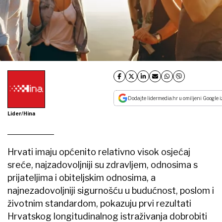
Dodajte lidermedia.hr u omiljeni Google i
Lider/Hina
Hrvati imaju općenito relativno visok osjećaj
sreće, najzadovoljniji su zdravljem, odnosima s
prijateljima i obiteljskim odnosima, a
najnezadovoljniji sigurnošću u budućnost, poslom i
životnim standardom, pokazuju prvi rezultati
Hrvatskog longitudinalnog istraživanja dobrobiti