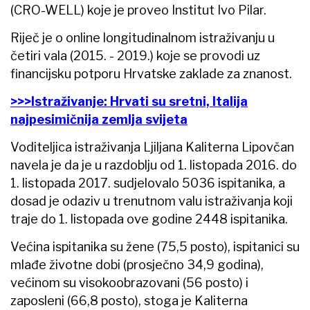
(CRO-WELL) koje je proveo Institut Ivo Pilar.
Riječ je o online longitudinalnom istraživanju u
četiri vala (2015. - 2019.) koje se provodi uz
financijsku potporu Hrvatske zaklade za znanost.
>>>Istraživanje: Hrvati su sretni, Italija
najpesimičnija zemlja svijeta
Voditeljica istraživanja Ljiljana Kaliterna Lipovčan
navela je da je u razdoblju od 1. listopada 2016. do
1. listopada 2017. sudjelovalo 5036 ispitanika, a
dosad je odaziv u trenutnom valu istraživanja koji
traje do 1. listopada ove godine 2448 ispitanika.
Većina ispitanika su žene (75,5 posto), ispitanici su
mlađe životne dobi (prosječno 34,9 godina),
većinom su visokoobrazovani (56 posto) i
zaposleni (66,8 posto), stoga je Kaliterna