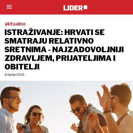
aktualno
ISTRAŽIVANJE: HRVATI SE
SMATRAJU RELATIVNO
SRETNIMA - NAJZADOVOLJNIJI
ZDRAVLJEM, PRIJATELJIMA I
OBITELJI
6. lipnja 2018.