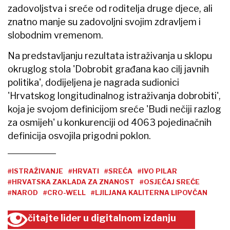
zadovoljstva i sreće od roditelja druge djece, ali
znatno manje su zadovoljni svojim zdravljem i
slobodnim vremenom.
Na predstavljanju rezultata istraživanja u sklopu
okruglog stola 'Dobrobit građana kao cilj javnih
politika', dodijeljena je nagrada sudionici
'Hrvatskog longitudinalnog istraživanja dobrobiti',
koja je svojom definicijom sreće 'Budi nečiji razlog
za osmijeh' u konkurenciji od 4063 pojedinačnih
definicija osvojila prigodni poklon.
#ISTRAŽIVANJE
#HRVATI
#SREĆA
#IVO PILAR
#HRVATSKA ZAKLADA ZA ZNANOST
#OSJEĆAJ SREĆE
#NAROD
#CRO-WELL
#LJILJANA KALITERNA LIPOVČAN
čitajte lider u digitalnom izdanju