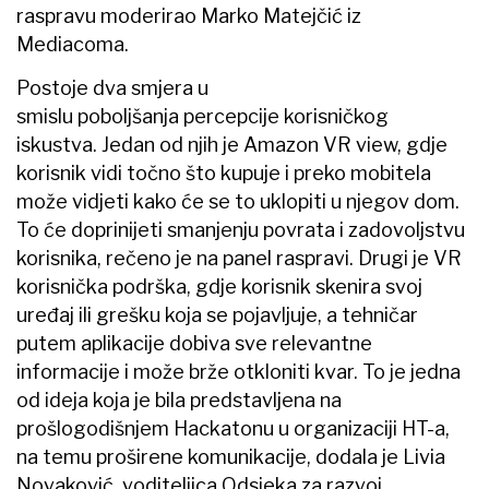
raspravu moderirao Marko Matejčić iz
Mediacoma.
Postoje dva smjera u
smislu poboljšanja percepcije korisničkog
iskustva. Jedan od njih je Amazon VR view, gdje
korisnik vidi točno što kupuje i preko mobitela
može vidjeti kako će se to uklopiti u njegov dom.
To će doprinijeti smanjenju povrata i zadovoljstvu
korisnika, rečeno je na panel raspravi. Drugi je VR
korisnička podrška, gdje korisnik skenira svoj
uređaj ili grešku koja se pojavljuje, a tehničar
putem aplikacije dobiva sve relevantne
informacije i može brže otkloniti kvar. To je jedna
od ideja koja je bila predstavljena na
prošlogodišnjem Hackatonu u organizaciji HT-a,
na temu proširene komunikacije, dodala je Livia
Novaković, voditeljica Odsjeka za razvoj