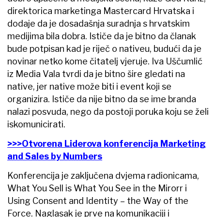
direktorica marketinga Mastercard Hrvatska i
dodaje da je dosadašnja suradnja s hrvatskim
medijima bila dobra. Ističe da je bitno da članak
bude potpisan kad je riječ o nativeu, budući da je
novinar netko kome čitatelj vjeruje. Iva Uščumlić
iz Media Vala tvrdi da je bitno šire gledati na
native, jer native može biti i event koji se
organizira. Ističe da nije bitno da se ime branda
nalazi posvuda, nego da postoji poruka koju se želi
iskomunicirati.
>>>Otvorena Liderova konferencija Marketing
and Sales by Numbers
Konferencija je zaključena dvjema radionicama,
What You Sell is What You See in the Mirorr i
Using Consent and Identity – the Way of the
Force. Naglasak je prve na komunikaciji i