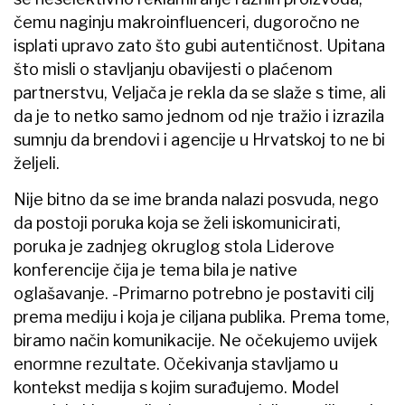
čemu naginju makroinfluenceri, dugoročno ne
isplati upravo zato što gubi autentičnost. Upitana
što misli o stavljanju obavijesti o plaćenom
partnerstvu, Veljača je rekla da se slaže s time, ali
da je to netko samo jednom od nje tražio i izrazila
sumnju da brendovi i agencije u Hrvatskoj to ne bi
željeli.
Nije bitno da se ime branda nalazi posvuda, nego
da postoji poruka koja se želi iskomunicirati,
poruka je zadnjeg okruglog stola Liderove
konferencije čija je tema bila je native
oglašavanje. -Primarno potrebno je postaviti cilj
prema mediju i koja je ciljana publika. Prema tome,
biramo način komunikacije. Ne očekujemo uvijek
enormne rezultate. Očekivanja stavljamo u
kontekst medija s kojim surađujemo. Model