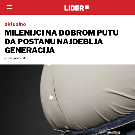
aktualno
MILENIJCI NA DOBROM PUTU
DA POSTANU NAJDEBLJA
GENERACIJA
26. veljače 2018.