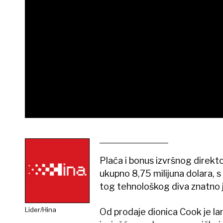
Plaća i bonus izvršnog direkto
ukupno 8,75 milijuna dolara, s
tog tehnološkog diva znatno j
Lider/Hina
Od prodaje dionica Cook je lan