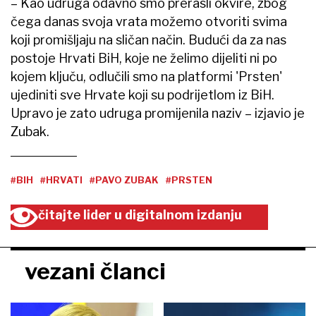
– Kao udruga odavno smo prerasli okvire, zbog
čega danas svoja vrata možemo otvoriti svima
koji promišljaju na sličan način. Budući da za nas
postoje Hrvati BiH, koje ne želimo dijeliti ni po
kojem ključu, odlučili smo na platformi 'Prsten'
ujediniti sve Hrvate koji su podrijetlom iz BiH.
Upravo je zato udruga promijenila naziv – izjavio je
Zubak.
#BIH
#HRVATI
#PAVO ZUBAK
#PRSTEN
čitajte lider u digitalnom izdanju
vezani članci