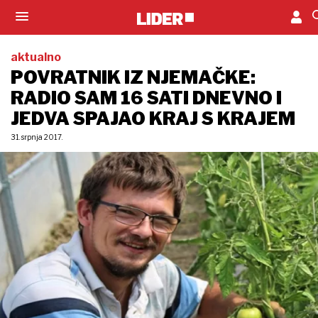
aktualno
POVRATNIK IZ NJEMAČKE:
RADIO SAM 16 SATI DNEVNO I
JEDVA SPAJAO KRAJ S KRAJEM
31. srpnja 2017.