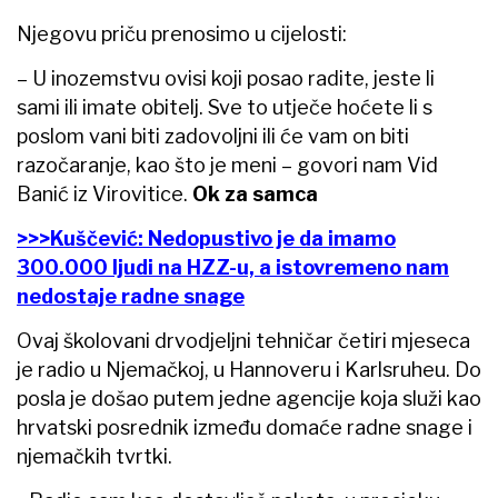
Njegovu priču prenosimo u cijelosti:
– U inozemstvu ovisi koji posao radite, jeste li
sami ili imate obitelj. Sve to utječe hoćete li s
poslom vani biti zadovoljni ili će vam on biti
razočaranje, kao što je meni – govori nam Vid
Banić iz Virovitice.
Ok za samca
>>>Kuščević: Nedopustivo je da imamo
300.000 ljudi na HZZ-u, a istovremeno nam
nedostaje radne snage
Ovaj školovani drvodjeljni tehničar četiri mjeseca
je radio u Njemačkoj, u Hannoveru i Karlsruheu. Do
posla je došao putem jedne agencije koja služi kao
hrvatski posrednik između domaće radne snage i
njemačkih tvrtki.