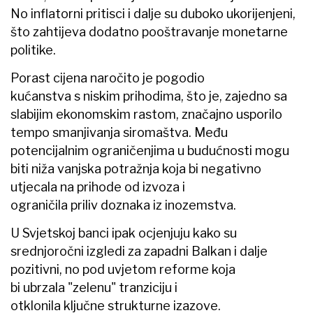
No inflatorni pritisci i dalje su duboko ukorijenjeni,
što zahtijeva dodatno pooštravanje monetarne
politike.
Porast cijena naročito je pogodio
kućanstva s niskim prihodima, što je, zajedno sa
slabijim ekonomskim rastom, značajno usporilo
tempo smanjivanja siromaštva. Među
potencijalnim ograničenjima u budućnosti mogu
biti niža vanjska potražnja koja bi negativno
utjecala na prihode od izvoza i
ograničila priliv doznaka iz inozemstva.
U Svjetskoj banci ipak ocjenjuju kako su
srednjoročni izgledi za zapadni Balkan i dalje
pozitivni, no pod uvjetom reforme koja
bi ubrzala "zelenu" tranziciju i
otklonila ključne strukturne izazove.