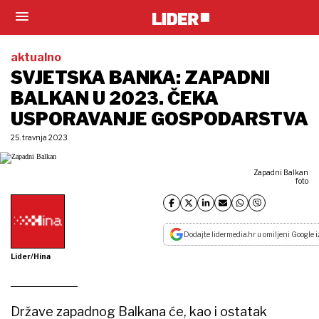
aktualno
SVJETSKA BANKA: ZAPADNI
BALKAN U 2023. ČEKA
USPORAVANJE GOSPODARSTVA
25. travnja 2023.
Zapadni Balkan
foto
Dodajte lidermedia.hr u omiljeni Google i
Lider/Hina
Države zapadnog Balkana će, kao i ostatak