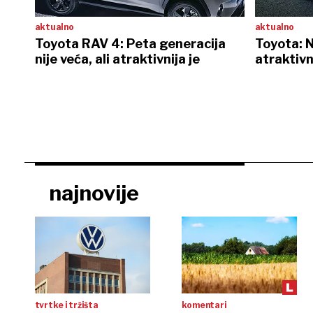
aktualno
aktualno
Toyota RAV 4: Peta generacija
Toyota: N
nije veća, ali atraktivnija je
atraktivni
najnovije
tvrtke i tržišta
komentari