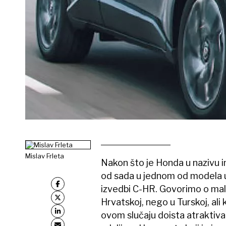
Mislav Frleta
Nakon što je Honda u nazivu 
od sada u jednom od modela u
izvedbi C-HR. Govorimo o malo
Hrvatskoj, nego u Turskoj, ali k
ovom slučaju doista atraktiva