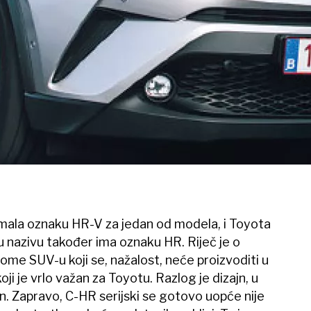
imala oznaku HR-V za jedan od modela, i Toyota
 nazivu također ima oznaku HR. Riječ je o
me SUV-u koji se, nažalost, neće proizvoditi u
oji je vrlo važan za Toyotu. Razlog je dizajn, u
n. Zapravo, C-HR serijski se gotovo uopće nije