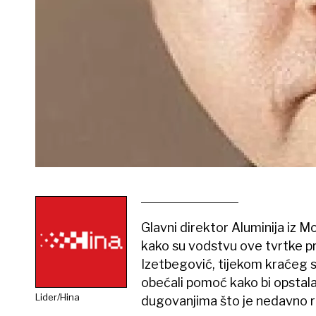
Glavni direktor Aluminija iz Mo
kako su vodstvu ove tvrtke pre
Izetbegović, tijekom kraćeg
obećali pomoć kako bi opstala
Lider/Hina
dugovanjima što je nedavno re