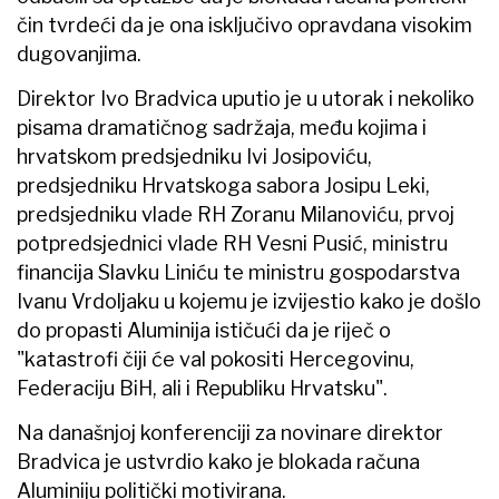
čin tvrdeći da je ona isključivo opravdana visokim
dugovanjima.
Direktor Ivo Bradvica uputio je u utorak i nekoliko
pisama dramatičnog sadržaja, među kojima i
hrvatskom predsjedniku Ivi Josipoviću,
predsjedniku Hrvatskoga sabora Josipu Leki,
predsjedniku vlade RH Zoranu Milanoviću, prvoj
potpredsjednici vlade RH Vesni Pusić, ministru
financija Slavku Liniću te ministru gospodarstva
Ivanu Vrdoljaku u kojemu je izvijestio kako je došlo
do propasti Aluminija ističući da je riječ o
"katastrofi čiji će val pokositi Hercegovinu,
Federaciju BiH, ali i Republiku Hrvatsku".
Na današnjoj konferenciji za novinare direktor
Bradvica je ustvrdio kako je blokada računa
Aluminiju politički motivirana.