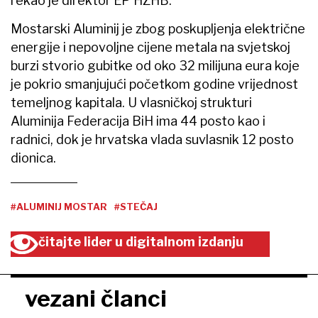
rekao je direktor EP HZHB.
Mostarski Aluminij je zbog poskupljenja električne
energije i nepovoljne cijene metala na svjetskoj
burzi stvorio gubitke od oko 32 milijuna eura koje
je pokrio smanjujući početkom godine vrijednost
temeljnog kapitala. U vlasničkoj strukturi
Aluminija Federacija BiH ima 44 posto kao i
radnici, dok je hrvatska vlada suvlasnik 12 posto
dionica.
#ALUMINIJ MOSTAR
#STEČAJ
čitajte lider u digitalnom izdanju
vezani članci