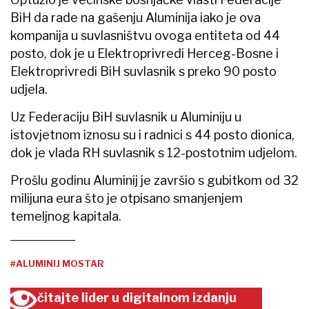
BiH da rade na gašenju Aluminija iako je ova
kompanija u suvlasništvu ovoga entiteta od 44
posto, dok je u Elektroprivredi Herceg-Bosne i
Elektroprivredi BiH suvlasnik s preko 90 posto
udjela.
Uz Federaciju BiH suvlasnik u Aluminiju u
istovjetnom iznosu su i radnici s 44 posto dionica,
dok je vlada RH suvlasnik s 12-postotnim udjelom.
Prošlu godinu Aluminij je završio s gubitkom od 32
milijuna eura što je otpisano smanjenjem
temeljnog kapitala.
#ALUMINIJ MOSTAR
čitajte lider u digitalnom izdanju