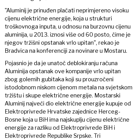
"Aluminij je prinuđen plaćati neprimjereno visoku
cijenu električne energije, koja u strukturi
troškovnoga inputa, u odnosu na burzovnu cijenu
aluminija, u 2013. iznosi više od 60 posto, čime je
njegov tržišni opstanak vrlo upitan", rekao je
Bradvica na konferenciji za novinare u Mostaru.
Pojasnio je da je unatoč deblokiranju računa
Aluminija opstanak ove kompanije vrlo upitan
zbog golemih gubitaka koji su prouzročeni
istodobnom niskom cijenom metala na svjetskom
tržištu i skupe električne energije. Mostarski
Aluminij najveći dio električne energije kupuje od
Elektroprivrede Hrvatske zajednice Herceg-
Bosne koja u BiH ima najskuplju cijenu električne
energije za razliku od Elektroprivrede BiH i
Elektroprivrede Republike Srpske. Tri