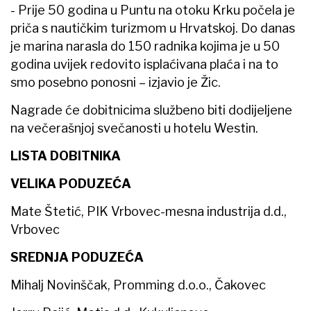
- Prije 50 godina u Puntu na otoku Krku počela je
priča s nautičkim turizmom u Hrvatskoj. Do danas
je marina narasla do 150 radnika kojima je u 50
godina uvijek redovito isplaćivana plaća i na to
smo posebno ponosni – izjavio je Žic.
Nagrade će dobitnicima službeno biti dodijeljene
na večerašnjoj svečanosti u hotelu Westin.
LISTA DOBITNIKA
VELIKA PODUZEĆA
Mate Štetić, PIK Vrbovec-mesna industrija d.d.,
Vrbovec
SREDNJA PODUZEĆA
Mihalj Novinščak, Promming d.o.o., Čakovec