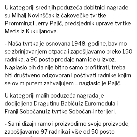
U kategoriji srednjih poduzeća dobitnici nagrade
su Mihalj Novinščak iz čakovečke tvrtke
Promming i Jerry Pajić, predsjednik uprave tvrtke
Metis iz Kukuljanova.
- Naša tvrtka je osnovana 1948. godine, bavimo
se zbrinjavanjem otpada i zapošljavamo preko 150
radnika, a 90 posto prodaje nam ide u izvoz.
Naglasio bih da nije bitno samo profitirati, treba
biti društveno odgovoran i poštivati radnike kojim
se ovim putem zahvaljujem – naglasio je Pajić.
U kategoriji malih poduzeća nagrada je
dodijeljena Dragutinu Babiću iz Euromodula i
Franji Sobočanu iz tvrtke Sobočan-interijeri.
- Sami dizajniramo i proizvodimo svoje proizvode,
zapošljavamo 97 radnika i više od 50 posto