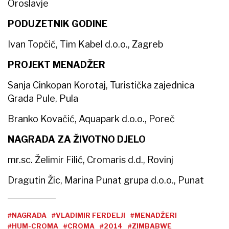
Oroslavje
PODUZETNIK GODINE
Ivan Topčić, Tim Kabel d.o.o., Zagreb
PROJEKT MENADŽER
Sanja Cinkopan Korotaj, Turistička zajednica
Grada Pule, Pula
Branko Kovačić, Aquapark d.o.o., Poreč
NAGRADA ZA ŽIVOTNO DJELO
mr.sc. Želimir Filić, Cromaris d.d., Rovinj
Dragutin Žic, Marina Punat grupa d.o.o., Punat
#NAGRADA
#VLADIMIR FERDELJI
#MENADŽERI
#HUM-CROMA
#CROMA
#2014
#ZIMBABWE