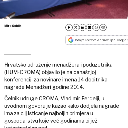
Miro Soldić
Dodajte lidermedia.hr u omiljeni Google i
Hrvatsko udruženje menadžera i poduzetnika
(HUM-CROMA) objavilo je na današnjoj
konferenciji za novinare imena 14 dobitnika
nagrade Menadžeri godine 2014.
Čelnik udruge CROMA, Vladimir Ferdelji, u
uvodnom govoru je kazao kako dodjela nagrade
ima za cilj isticanje najboljih primjera u
gospodarstvu koje već godinama bilježi