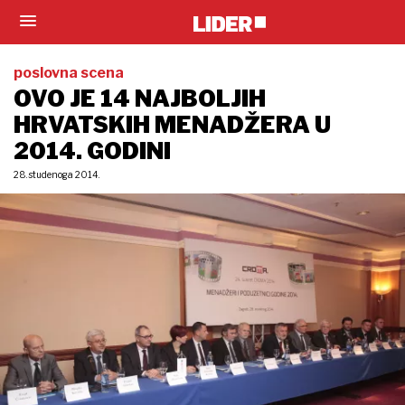
poslovna scena
OVO JE 14 NAJBOLJIH
HRVATSKIH MENADŽERA U
2014. GODINI
28. studenoga 2014.