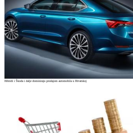
Hibridi i Škoda i dalje dominiraju prodajom automobila u Hrvatskoj