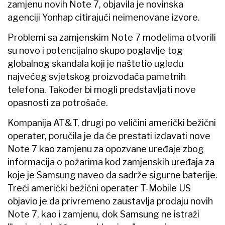
zamjenu novih Note 7, objavila je novinska
agenciji Yonhap citirajući neimenovane izvore.
Problemi sa zamjenskim Note 7 modelima otvorili
su novo i potencijalno skupo poglavlje tog
globalnog skandala koji je naštetio ugledu
najvećeg svjetskog proizvođača pametnih
telefona. Također bi mogli predstavljati nove
opasnosti za potrošače.
Kompanija AT&T, drugi po veličini američki bežični
operater, poručila je da će prestati izdavati nove
Note 7 kao zamjenu za opozvane uređaje zbog
informacija o požarima kod zamjenskih uređaja za
koje je Samsung naveo da sadrže sigurne baterije.
Treći američki bežični operater T-Mobile US
objavio je da privremeno zaustavlja prodaju novih
Note 7, kao i zamjenu, dok Samsung ne istraži