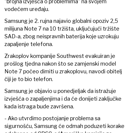
"brojna izvješća o problemima" na svojem
vodećem uređaju.
Samsung je 2. rujna najavio globalni opoziv 2,5
milijuna Note 7 na 10 tržišta, uključujući tržište
SAD-a, zbog neispravnih baterija koje uzrokuju
zapaljenje telefona.
Zrakoplov kompanije Southwest evakuiran je
prošlog tjedna nakon što se zamjenski model
Note 7 počeo dimiti u zrakoplovu, navodi obitelj
čiji je to bio telefon.
Samsung je objavio u ponedjeljak da istražuje
izvješća o zapaljenjima i da će donijeti zaključke
kada istraga bude završena.
- Ako utvrdimo postojanje problema sa
sigurnošću, Samsung će odmah poduzeti korake