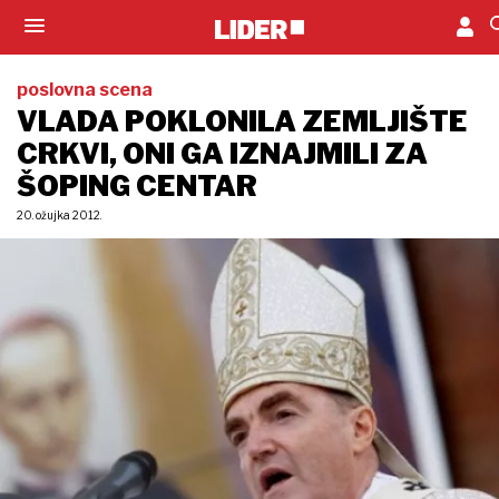
poslovna scena
VLADA POKLONILA ZEMLJIŠTE
CRKVI, ONI GA IZNAJMILI ZA
ŠOPING CENTAR
20. ožujka 2012.