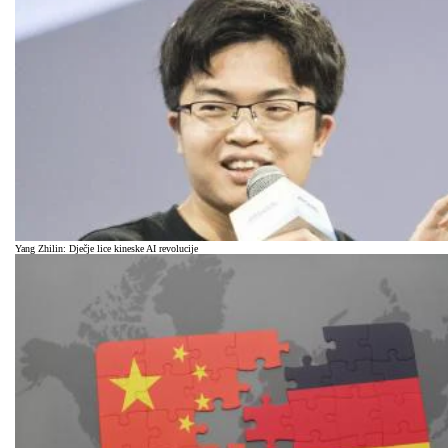
Yang Zhilin: Dječje lice kineske AI revolucije