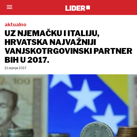
aktualno
UZ NJEMAČKU I ITALIJU,
HRVATSKA NAJVAŽNIJI
VANJSKOTRGOVINSKI PARTNER
BIH U 2017.
21. srpnja 2017.