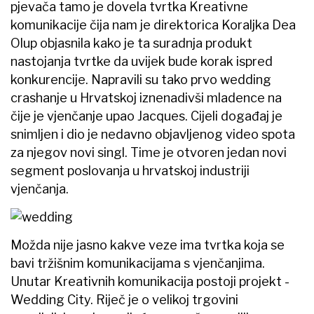
pjevača tamo je dovela tvrtka Kreativne
komunikacije čija nam je direktorica Koraljka Dea
Olup objasnila kako je ta suradnja produkt
nastojanja tvrtke da uvijek bude korak ispred
konkurencije. Napravili su tako prvo wedding
crashanje u Hrvatskoj iznenadivši mladence na
čije je vjenčanje upao Jacques. Cijeli događaj je
snimljen i dio je nedavno objavljenog video spota
za njegov novi singl. Time je otvoren jedan novi
segment poslovanja u hrvatskoj industriji
vjenčanja.
Možda nije jasno kakve veze ima tvrtka koja se
bavi tržišnim komunikacijama s vjenčanjima.
Unutar Kreativnih komunikacija postoji projekt -
Wedding City. Riječ je o velikoj trgovini