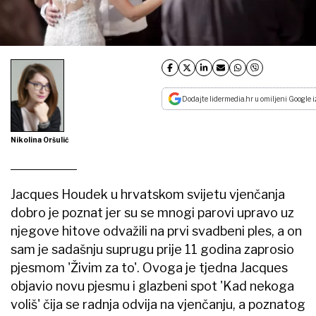
Dodajte lidermedia.hr u omiljeni Google i
Nikolina Oršulić
Jacques Houdek u hrvatskom svijetu vjenčanja
dobro je poznat jer su se mnogi parovi upravo uz
njegove hitove odvažili na prvi svadbeni ples, a on
sam je sadašnju suprugu prije 11 godina zaprosio
pjesmom 'Živim za to'. Ovoga je tjedna Jacques
objavio novu pjesmu i glazbeni spot 'Kad nekoga
voliš' čija se radnja odvija na vjenčanju, a poznatog