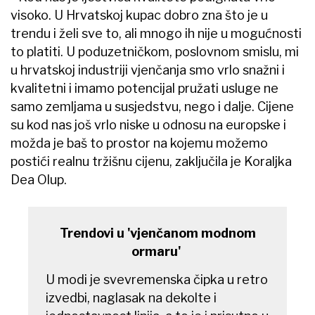
visoko. U Hrvatskoj kupac dobro zna što je u
trendu i želi sve to, ali mnogo ih nije u mogućnosti
to platiti. U poduzetničkom, poslovnom smislu, mi
u hrvatskoj industriji vjenčanja smo vrlo snažni i
kvalitetni i imamo potencijal pružati usluge ne
samo zemljama u susjedstvu, nego i dalje. Cijene
su kod nas još vrlo niske u odnosu na europske i
možda je baš to prostor na kojemu možemo
postići realnu tržišnu cijenu, zaključila je Koraljka
Dea Olup.
Trendovi u 'vjenčanom modnom
ormaru'
U modi je svevremenska čipka u retro
izvedbi, naglasak na dekolte i