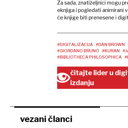
Za sada, znatiželjnici mogu pr
eknjiga i pogledati animirani 
će knjige biti prenesene i digit
#DIGITALIZACIJA
#DAN BROWN
#GIORDANO BRUNO
#KURAN
#J
#BIBLIOTHECA PHILOSOPHICA
#
čitajte lider u di
izdanju
vezani članci