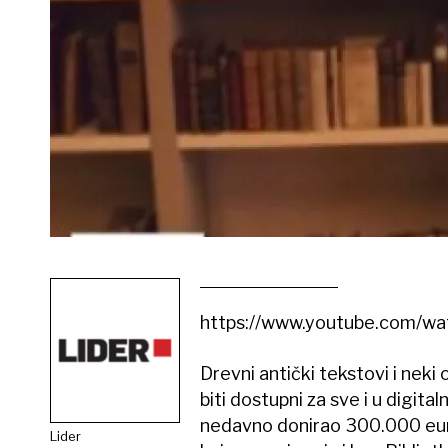
https://www.youtube.com/
Drevni antički tekstovi i neki
biti dostupni za sve i u digit
nedavno donirao 300.000 eur
Lider