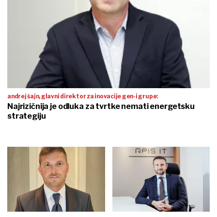
andrej šajn, glavni direktor za inovacije gen-i grupe:
Najrizičnija je odluka za tvrtke nemati energetsku
strategiju