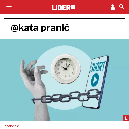
@kata pranić
trendovi