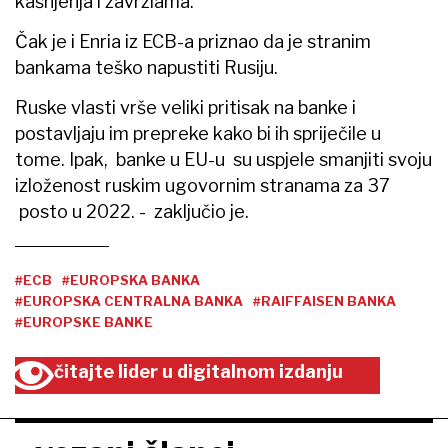
kašnjenja i zavrzlama.
Čak je i Enria iz ECB-a priznao da je stranim
bankama teško napustiti Rusiju.
Ruske vlasti vrše veliki pritisak na banke i
postavljaju im prepreke kako bi ih spriječile u
tome. Ipak, banke u EU-u su uspjele smanjiti svoju
izloženost ruskim ugovornim stranama za 37
posto u 2022. - zaključio je.
#ECB
#EUROPSKA BANKA
#EUROPSKA CENTRALNA BANKA
#RAIFFAISEN BANKA
#EUROPSKE BANKE
čitajte lider u digitalnom izdanju