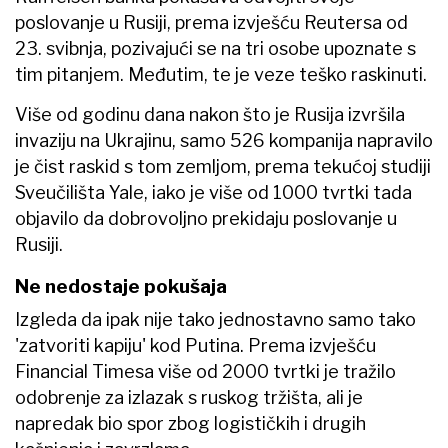
poslovanje u Rusiji, prema izvješću Reutersa od
23. svibnja, pozivajući se na tri osobe upoznate s
tim pitanjem. Međutim, te je veze teško raskinuti.
Više od godinu dana nakon što je Rusija izvršila
invaziju na Ukrajinu, samo 526 kompanija napravilo
je čist raskid s tom zemljom, prema tekućoj studiji
Sveučilišta Yale, iako je više od 1000 tvrtki tada
objavilo da dobrovoljno prekidaju poslovanje u
Rusiji.
Ne nedostaje pokušaja
Izgleda da ipak nije tako jednostavno samo tako
'zatvoriti kapiju' kod Putina. Prema izvješću
Financial Timesa više od 2000 tvrtki je tražilo
odobrenje za izlazak s ruskog tržišta, ali je
napredak bio spor zbog logističkih i drugih