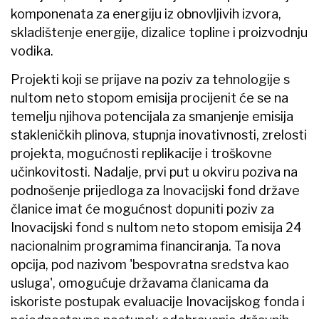
komponenata za energiju iz obnovljivih izvora,
skladištenje energije, dizalice topline i proizvodnju
vodika.
Projekti koji se prijave na poziv za tehnologije s
nultom neto stopom emisija procijenit će se na
temelju njihova potencijala za smanjenje emisija
stakleničkih plinova, stupnja inovativnosti, zrelosti
projekta, mogućnosti replikacije i troškovne
učinkovitosti. Nadalje, prvi put u okviru poziva na
podnošenje prijedloga za Inovacijski fond države
članice imat će mogućnost dopuniti poziv za
Inovacijski fond s nultom neto stopom emisija 24
nacionalnim programima financiranja. Ta nova
opcija, pod nazivom 'bespovratna sredstva kao
usluga', omogućuje državama članicama da
iskoriste postupak evaluacije Inovacijskog fonda i