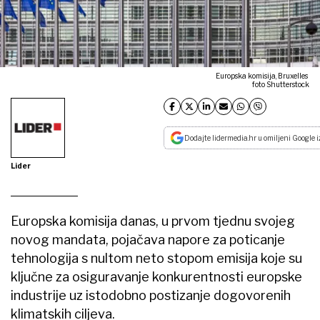
Europska komisija, Bruxelles
foto Shutterstock
Dodajte lidermedia.hr u omiljeni Google i
Lider
Europska komisija danas, u prvom tjednu svojeg
novog mandata, pojačava napore za poticanje
tehnologija s nultom neto stopom emisija koje su
ključne za osiguravanje konkurentnosti europske
industrije uz istodobno postizanje dogovorenih
klimatskih ciljeva.