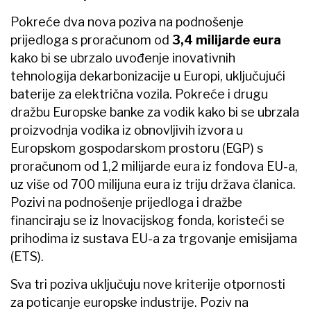
Pokreće dva nova poziva na podnošenje
prijedloga s proračunom od
3,4 milijarde eura
kako bi se ubrzalo uvođenje inovativnih
tehnologija dekarbonizacije u Europi, uključujući
baterije za električna vozila. Pokreće i drugu
dražbu Europske banke za vodik kako bi se ubrzala
proizvodnja vodika iz obnovljivih izvora u
Europskom gospodarskom prostoru (EGP) s
proračunom od 1,2 milijarde eura iz fondova EU-a,
uz više od 700 milijuna eura iz triju država članica.
Pozivi na podnošenje prijedloga i dražbe
financiraju se iz Inovacijskog fonda, koristeći se
prihodima iz sustava EU-a za trgovanje emisijama
(ETS).
Sva tri poziva uključuju nove kriterije otpornosti
za poticanje europske industrije. Poziv na