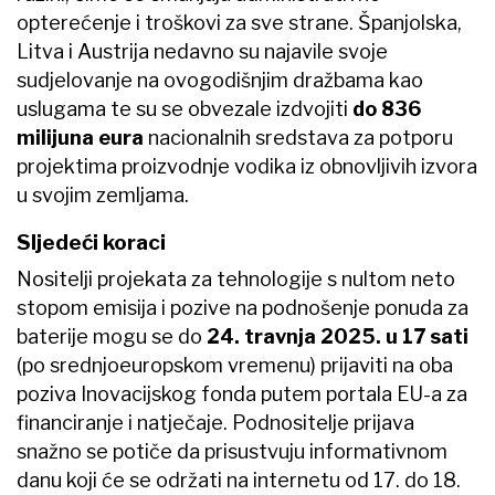
opterećenje i troškovi za sve strane. Španjolska,
Litva i Austrija nedavno su najavile svoje
sudjelovanje na ovogodišnjim dražbama kao
uslugama te su se obvezale izdvojiti
do
836
milijuna eura
nacionalnih sredstava za potporu
projektima proizvodnje vodika iz obnovljivih izvora
u svojim zemljama.
Sljedeći koraci
Nositelji projekata za tehnologije s nultom neto
stopom emisija i pozive na podnošenje ponuda za
baterije mogu se do
24. travnja 2025. u 17 sati
(po srednjoeuropskom vremenu) prijaviti na oba
poziva Inovacijskog fonda putem portala EU-a za
financiranje i natječaje. Podnositelje prijava
snažno se potiče da prisustvuju informativnom
danu koji će se održati na internetu od 17. do 18.