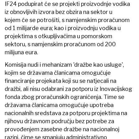
IF24 podupirat će se projekti proizvodnje vodika
iz obnovljivih izvora bez obzira na sektor u
kojem će se potrošiti, s namjenskim proračunom
od 1 milijarde eura; kao i proizvodnju vodika u
projektima s otkupljivačima u pomorskom
sektoru, s namjenskim proračunom od 200
milijuna eura.
Komisija nudi i mehanizam 'dražbe kao usluge',
kojim se državama članicama omogućuje
financiranje projekata koji su se natjecali na
dražbi, ali nisu odabrani za potporu iz Inovacijskog
fonda zbog proračunskih ograničenja. Time se
državama članicama omogućuje upotreba
nacionalnih sredstava za potporu projektima na
njihovu državnom području bez potrebe za
provođenjem zasebne dražbe na nacionalnoj
razini, čime se smanjuju administrativno