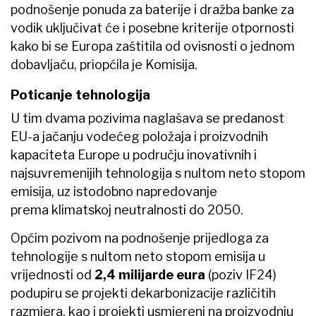
podnošenje ponuda za baterije i dražba banke za
vodik uključivat će i posebne kriterije otpornosti
kako bi se Europa zaštitila od ovisnosti o jednom
dobavljaču, priopćila je Komisija.
Poticanje tehnologija
U tim dvama pozivima naglašava se predanost
EU-a jačanju vodećeg položaja i proizvodnih
kapaciteta Europe u području inovativnih i
najsuvremenijih tehnologija s nultom neto stopom
emisija, uz istodobno napredovanje
prema klimatskoj neutralnosti do 2050.
Općim pozivom na podnošenje prijedloga za
tehnologije s nultom neto stopom emisija u
vrijednosti od
2,4 milijarde eura
(poziv IF24)
podupiru se projekti dekarbonizacije različitih
razmjera, kao i projekti usmjereni na proizvodnju