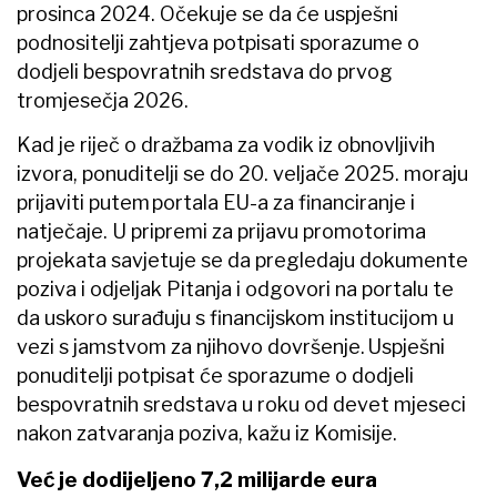
prosinca 2024. Očekuje se da će uspješni
podnositelji zahtjeva potpisati sporazume o
dodjeli bespovratnih sredstava do prvog
tromjesečja 2026.
Kad je riječ o dražbama za vodik iz obnovljivih
izvora, ponuditelji se do 20. veljače 2025. moraju
prijaviti putem portala EU-a za financiranje i
natječaje. U pripremi za prijavu promotorima
projekata savjetuje se da pregledaju dokumente
poziva i odjeljak Pitanja i odgovori na portalu te
da uskoro surađuju s financijskom institucijom u
vezi s jamstvom za njihovo dovršenje. Uspješni
ponuditelji potpisat će sporazume o dodjeli
bespovratnih sredstava u roku od devet mjeseci
nakon zatvaranja poziva, kažu iz Komisije.
Već je dodijeljeno 7,2 milijarde eura