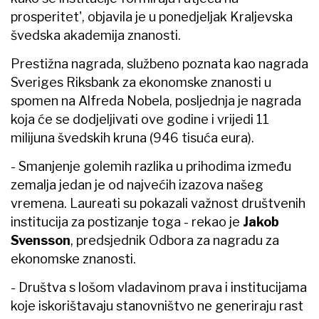
prosperitet', objavila je u ponedjeljak Kraljevska
švedska akademija znanosti.
Prestižna nagrada, službeno poznata kao nagrada
Sveriges Riksbank za ekonomske znanosti u
spomen na Alfreda Nobela, posljednja je nagrada
koja će se dodjeljivati ​​ove godine i vrijedi 11
milijuna švedskih kruna (946 tisuća eura).
- Smanjenje golemih razlika u prihodima između
zemalja jedan je od najvećih izazova našeg
vremena. Laureati su pokazali važnost društvenih
institucija za postizanje toga - rekao je
Jakob
Svensson
, predsjednik Odbora za nagradu za
ekonomske znanosti.
- Društva s lošom vladavinom prava i institucijama
koje iskorištavaju stanovništvo ne generiraju rast