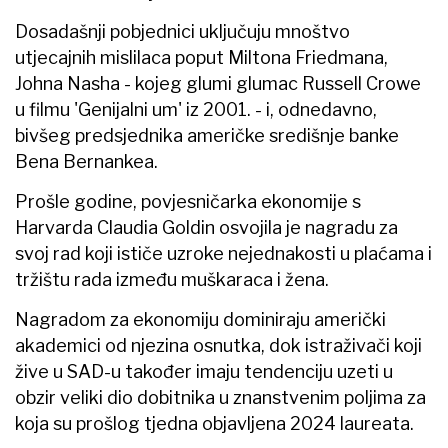
Dosadašnji pobjednici uključuju mnoštvo
utjecajnih mislilaca poput Miltona Friedmana,
Johna Nasha - kojeg glumi glumac Russell Crowe
u filmu 'Genijalni um' iz 2001. - i, odnedavno,
bivšeg predsjednika američke središnje banke
Bena Bernankea.
Prošle godine, povjesničarka ekonomije s
Harvarda Claudia Goldin osvojila je nagradu za
svoj rad koji ističe uzroke nejednakosti u plaćama i
tržištu rada između muškaraca i žena.
Nagradom za ekonomiju dominiraju američki
akademici od njezina osnutka, dok istraživači koji
žive u SAD-u također imaju tendenciju uzeti u
obzir veliki dio dobitnika u znanstvenim poljima za
koja su prošlog tjedna objavljena 2024 laureata.