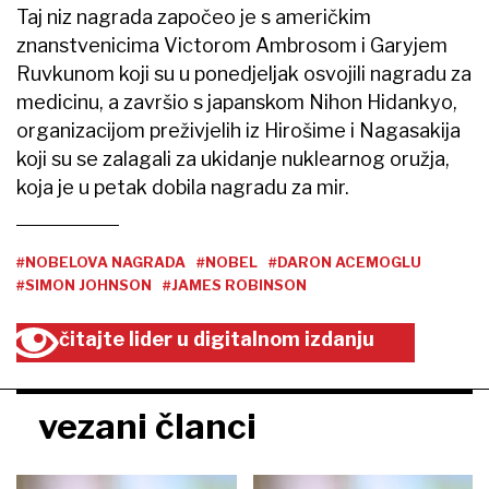
Taj niz nagrada započeo je s američkim
znanstvenicima Victorom Ambrosom i Garyjem
Ruvkunom koji su u ponedjeljak osvojili nagradu za
medicinu, a završio s japanskom Nihon Hidankyo,
organizacijom preživjelih iz Hirošime i Nagasakija
koji su se zalagali za ukidanje nuklearnog oružja,
koja je u petak dobila nagradu za mir.
#NOBELOVA NAGRADA
#NOBEL
#DARON ACEMOGLU
#SIMON JOHNSON
#JAMES ROBINSON
čitajte lider u digitalnom izdanju
vezani članci