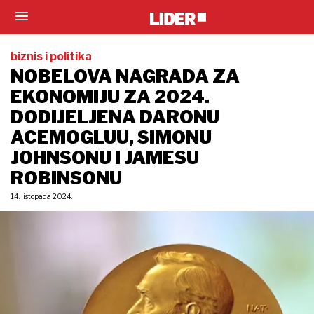
biznis i politika
NOBELOVA NAGRADA ZA
EKONOMIJU ZA 2024.
DODIJELJENA DARONU
ACEMOGLUU, SIMONU
JOHNSONU I JAMESU
ROBINSONU
14. listopada 2024.