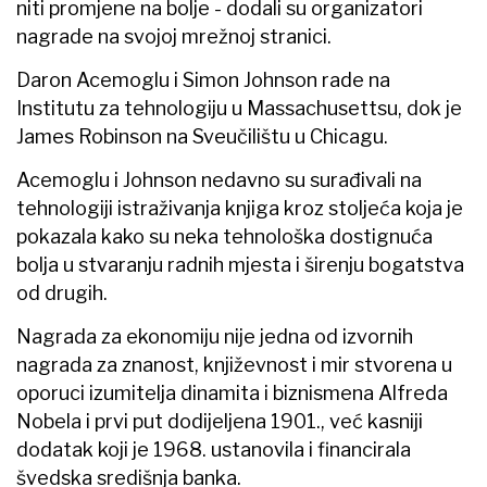
niti promjene na bolje - dodali su organizatori
nagrade na svojoj mrežnoj stranici.
Daron Acemoglu i Simon Johnson rade na
Institutu za tehnologiju u Massachusettsu, dok je
James Robinson na Sveučilištu u Chicagu.
Acemoglu i Johnson nedavno su surađivali na
tehnologiji istraživanja knjiga kroz stoljeća koja je
pokazala kako su neka tehnološka dostignuća
bolja u stvaranju radnih mjesta i širenju bogatstva
od drugih.
Nagrada za ekonomiju nije jedna od izvornih
nagrada za znanost, književnost i mir stvorena u
oporuci izumitelja dinamita i biznismena Alfreda
Nobela i prvi put dodijeljena 1901., već kasniji
dodatak koji je 1968. ustanovila i financirala
švedska središnja banka.