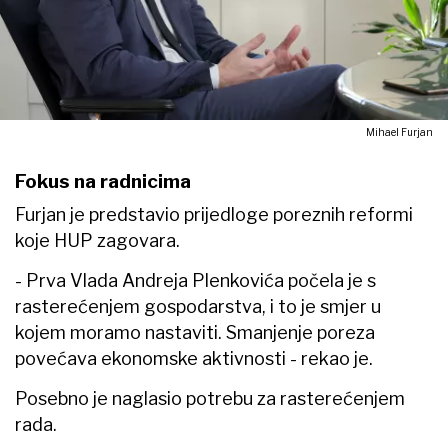
Mihael Furjan
Fokus na radnicima
Furjan je predstavio prijedloge poreznih reformi
koje HUP zagovara.
- Prva Vlada Andreja Plenkovića počela je s
rasterećenjem gospodarstva, i to je smjer u
kojem moramo nastaviti. Smanjenje poreza
povećava ekonomske aktivnosti - rekao je.
Posebno je naglasio potrebu za rasterećenjem
rada.