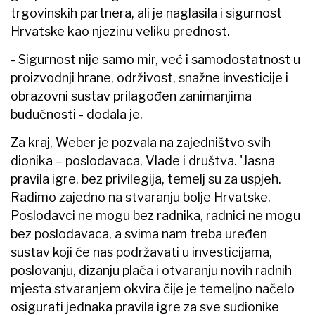
trgovinskih partnera, ali je naglasila i sigurnost
Hrvatske kao njezinu veliku prednost.
- Sigurnost nije samo mir, već i samodostatnost u
proizvodnji hrane, održivost, snažne investicije i
obrazovni sustav prilagođen zanimanjima
budućnosti - dodala je.
Za kraj, Weber je pozvala na zajedništvo svih
dionika – poslodavaca, Vlade i društva. 'Jasna
pravila igre, bez privilegija, temelj su za uspjeh.
Radimo zajedno na stvaranju bolje Hrvatske.
Poslodavci ne mogu bez radnika, radnici ne mogu
bez poslodavaca, a svima nam treba uređen
sustav koji će nas podržavati u investicijama,
poslovanju, dizanju plaća i otvaranju novih radnih
mjesta stvaranjem okvira čije je temeljno načelo
osigurati jednaka pravila igre za sve sudionike