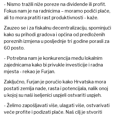
- Nismo tražili niže poreze na dividende ili profit.
Fokus nam je na radnicima – moramo podići plaće,
ali to mora pratiti rast produktivnosti - kaže.
Zauzeo se i za fiskalnu decentralizaciju, spominjući
kako su prihodi gradova i općina od predloženih
poreznih izmjena u posljednje tri godine porasli za
60 posto.
- Potrebna nam je konkurencija među lokalnim
zajednicama kako bi privukle investicije i radna
mjesta - rekao je Furjan.
Zaključno, Furjan je poručio kako Hrvatska mora
postati zemlja nade, rasta i potencijala, nalik onoj
u kojoj su naši iseljenici uspjeli ostvariti uspjeh.
- Želimo zapošljavati više, ulagati više, ostvarivati
veće profite i podizati plaće. Naš cilj je stvoriti