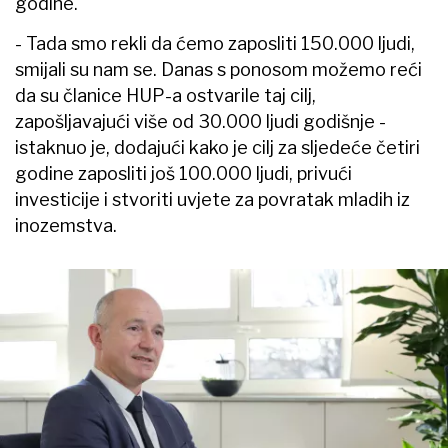
godine.
- Tada smo rekli da ćemo zaposliti 150.000 ljudi,
smijali su nam se. Danas s ponosom možemo reći
da su članice HUP-a ostvarile taj cilj,
zapošljavajući više od 30.000 ljudi godišnje -
istaknuo je, dodajući kako je cilj za sljedeće četiri
godine zaposliti još 100.000 ljudi, privući
investicije i stvoriti uvjete za povratak mladih iz
inozemstva.