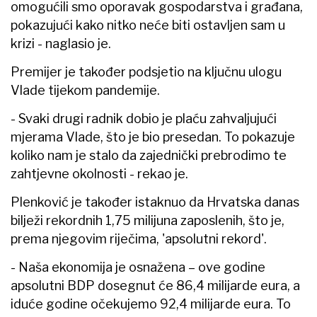
omogućili smo oporavak gospodarstva i građana,
pokazujući kako nitko neće biti ostavljen sam u
krizi - naglasio je.
Premijer je također podsjetio na ključnu ulogu
Vlade tijekom pandemije.
- Svaki drugi radnik dobio je plaću zahvaljujući
mjerama Vlade, što je bio presedan. To pokazuje
koliko nam je stalo da zajednički prebrodimo te
zahtjevne okolnosti - rekao je.
Plenković je također istaknuo da Hrvatska danas
bilježi rekordnih 1,75 milijuna zaposlenih, što je,
prema njegovim riječima, 'apsolutni rekord'.
- Naša ekonomija je osnažena – ove godine
apsolutni BDP dosegnut će 86,4 milijarde eura, a
iduće godine očekujemo 92,4 milijarde eura. To