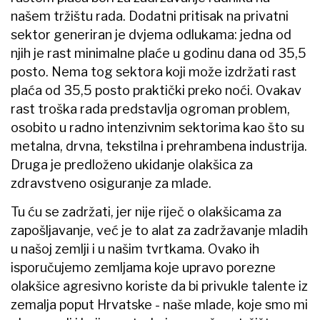
našem tržištu rada. Dodatni pritisak na privatni
sektor generiran je dvjema odlukama: jedna od
njih je rast minimalne plaće u godinu dana od 35,5
posto. Nema tog sektora koji može izdržati rast
plaća od 35,5 posto praktički preko noći. Ovakav
rast troška rada predstavlja ogroman problem,
osobito u radno intenzivnim sektorima kao što su
metalna, drvna, tekstilna i prehrambena industrija.
Druga je predloženo ukidanje olakšica za
zdravstveno osiguranje za mlade.
Tu ću se zadržati, jer nije riječ o olakšicama za
zapošljavanje, već je to alat za zadržavanje mladih
u našoj zemlji i u našim tvrtkama. Ovako ih
isporučujemo zemljama koje upravo porezne
olakšice agresivno koriste da bi privukle talente iz
zemalja poput Hrvatske - naše mlade, koje smo mi