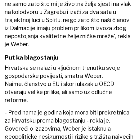
ne samo zato što mi je životna želja sjesti na vlak
na kolodvoru u Zagrebu i izaći za dva sata u
trajektnoj luci u Splitu, nego zato što naši članovi
iz Dalmacije imaju problem prilikom izvoza zbog
nepostojanja kvalitetne željezničke mreže', rekla
je Weber.
Put ka blagostanju
Hrvatska se nalazi u ključnom trenutku svoje
gospodarske povijesti, smatra Weber.
Naime, članstvo u EU i skori ulazak u OECD
otvaraju velike prilike, ali samo uz odlučne
reforme.
- Pred nama je godina koja mora biti prekretnica
za Hrvatsku prema blagostanju - rekla je.
Govoreći o izazovima, Weber je istaknula
geopolitičke nesigurnosti i rizike s tržišta najvećih