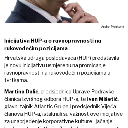
Andrej Plenković
Inicijativa HUP-a o ravnopravnosti na
rukovodećim pozicijama
Hrvatska udruga poslodavaca (HUP) predstavila
je novu inicijativu usmjerenu na promicanje
ravnopravnosti na rukovodećim pozicijama u
tvrtkama.
Martina Dalić
, predsjednica Uprave Podravke i
članica Izvršnog odbora HUP-a, te
Ivan Mišetić
,
glavni tajnik Atlantic Grupe i predsjednik Vijeća
članova HUP-a, istaknuli su važnost ove inicijative
za unaprjeđenje korporativne kulture i jačanje