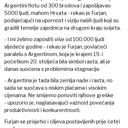
Argentini flotu od 300 brodova i zapošljavao
5000 ljudi, mahom Hrvata - rekao je Furjan,
podsjećajući na upornost i viziju naših ljudi koji su
gradili temelje zajednica na drugom kraju svijeta.
- I mi želimo zaposliti više od 100.000 ljudi
sljedeće godine - rekao je Furjan, povlačeći
paralelu s Argentinom, koja je krajem 19. i
početkom 20. stoljeća bila simbol rasta, ali je
danas suočena s problemima stagnacije.
- Argentina je tada bila zemlja nade i rasta, no
sada se suočava s niskim plaćama i visokim
cijenama. Ne smijemo ponoviti njihove greške
- upozorio je, naglašavajući važnost povećanja
produktivnosti i konkurentnosti.
Furjan se prisjetio i ciljeva postavljenih prije četiri