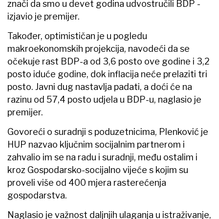
znači da smo u devet godina udvostručili BDP -
izjavio je premijer.
Također, optimističan je u pogledu
makroekonomskih projekcija, navodeći da se
očekuje rast BDP-a od 3,6 posto ove godine i 3,2
posto iduće godine, dok inflacija neće prelaziti tri
posto. Javni dug nastavlja padati, a doći će na
razinu od 57,4 posto udjela u BDP-u, naglasio je
premijer.
Govoreći o suradnji s poduzetnicima, Plenković je
HUP nazvao ključnim socijalnim partnerom i
zahvalio im se na radu i suradnji, među ostalim i
kroz Gospodarsko-socijalno vijeće s kojim su
proveli više od 400 mjera rasterećenja
gospodarstva.
Naglasio je važnost daljnjih ulaganja u istraživanje,