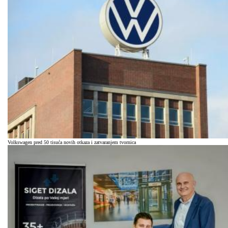
Volkswagen pred 50 tisuća novih otkaza i zatvaranjem tvornica