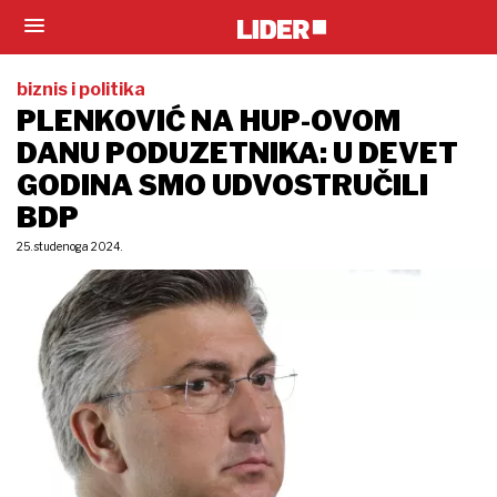
biznis i politika
PLENKOVIĆ NA HUP-OVOM
DANU PODUZETNIKA: U DEVET
GODINA SMO UDVOSTRUČILI
BDP
25. studenoga 2024.