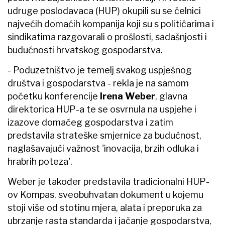
udruge poslodavaca (HUP) okupili su se čelnici
najvećih domaćih kompanija koji su s političarima i
sindikatima razgovarali o prošlosti, sadašnjosti i
budućnosti hrvatskog gospodarstva.
- Poduzetništvo je temelj svakog uspješnog
društva i gospodarstva - rekla je na samom
početku konferencije
Irena Weber
, glavna
direktorica HUP-a te se osvrnula na uspjehe i
izazove domaćeg gospodarstva i zatim
predstavila strateške smjernice za budućnost,
naglašavajući važnost 'inovacija, brzih odluka i
hrabrih poteza'.
Weber je također predstavila tradicionalni HUP-
ov Kompas, sveobuhvatan dokument u kojemu
stoji više od stotinu mjera, alata i preporuka za
ubrzanje rasta standarda i jačanje gospodarstva,