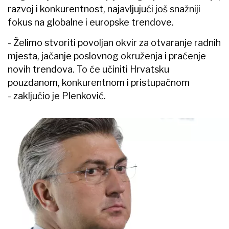
razvoj i konkurentnost, najavljujući još snažniji
fokus na globalne i europske trendove.
- Želimo stvoriti povoljan okvir za otvaranje radnih
mjesta, jačanje poslovnog okruženja i praćenje
novih trendova. To će učiniti Hrvatsku
pouzdanom, konkurentnom i pristupačnom
- zaključio je Plenković.