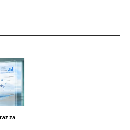
zraz za