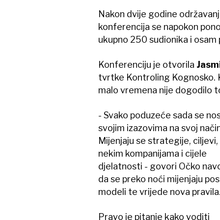
Nakon dvije godine održavanj
konferencija se napokon pono
ukupno 250 sudionika i osam 
Konferenciju je otvorila
Jasm
tvrtke Kontroling Kognosko. K
malo vremena nije dogodilo t
- Svako poduzeće sada se nos
svojim izazovima na svoj način
Mijenjaju se strategije, ciljevi,
nekim kompanijama i cijele
djelatnosti - govori Očko nav
da se preko noći mijenjaju pos
modeli te vrijede nova pravila
Pravo je pitanje kako voditi