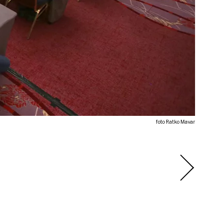
foto Ratko Mavar