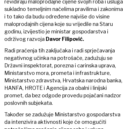
revidiraju maloprodajne cijene svojih roba i usluga
sukladno temeljnim načelima pravilima i zakonima
i to tako da budu određene najviše do visine
maloprodajnih cijena koje su vrijedile na Staru
godinu, izvijestio je ministar gospodarstva i
održivog razvoja
Davor Filipović.
Radi praćenja tih zaključaka i radi sprječavanja
negativnog učinka na potrošače, zadužuju se
Državni inspektorat, porezna i carinska uprava,
Ministarstvo mora, prometa i infrastrukture,
Ministarstvo zdravstva, Hrvatska narodna banka,
HANFA, HROTE i Agencija za obalni i linijski
promet, da bez odgode provedu pojačani nadzor
poslovnih subjekata.
Također se zadužuje Ministarstvo gospodarstva
da intenzivira aktivnosti koje će omogućiti