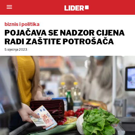
biznis i politika
POJAČAVA SE NADZOR CIJENA
RADI ZAŠTITE POTROŠAČA
5. siječnja 2023.