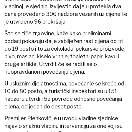
vladinoj je sjednici izvijestio da je u protekla dva
dana provedeno 306 nadzora vezanih uz cijene te
je utvrđeno 96 prekršaja.
Što se tiče trgovine, kaže kako preliminarni
podaci pokazuju da je zabilježen rast cijena od tri
do 19 posto i to za čokoladu, pekarske proizvode,
pivo, maslac, kiselo vrhnje, toaletni papir, kavu i
druge artikle. Utvrdit će se radi li se o
neopravdanom povećanju cijena.
U uslužnim djelatnostima, povećanje se kreće od
10 do 80 posto, a turistički inspektori su u 151
nadzoru utvrdili 52 povrede odnosno povećanja
cijena, od jedan do deset posto.
Premijer Plenković je u uvodu vladine sjednice
najavio snažnu vladinu intervenciju za one koji su