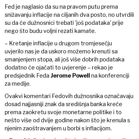
Fed je naglasio da su na pravom putu prema
snižavanju inflacije na ciljanih dva posto, no utvrdili
su da će dužnosnici trebati 'još podataka' prije
nego što budu voljni rezati kamate.
– Kretanje inflacije u drugom tromjesečju
uvjerilo nas je da uskoro možemo krenuti sa
smanjenjem stopa, ali još više dobrih podataka
dodatno će ojačati to uvjerenje – rekao je
predsjednik Feda
Jerome Powell
na konferenciji
za medije.
Ovakvi komentari Fedovih dužnosnika označavaju
dosad najjasniji znak da središnja banka kreće
prema zaokretu svoje monetarne politike i to
nešto više od dvije godine nakon što je krenula s
njenim zaoštravanjem u borbi s inflacijom.