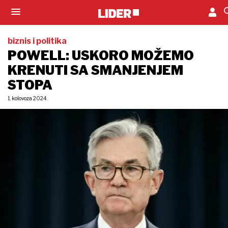
biznis i politika
POWELL: USKORO MOŽEMO
KRENUTI SA SMANJENJEM
STOPA
1. kolovoza 2024.