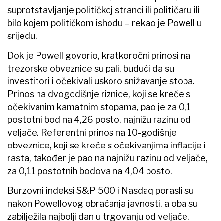
suprotstavljanje političkoj stranci ili političaru ili
bilo kojem političkom ishodu – rekao je Powell u
srijedu.
Dok je Powell govorio, kratkoročni prinosi na
trezorske obveznice su pali, budući da su
investitori i očekivali uskoro snižavanje stopa.
Prinos na dvogodišnje riznice, koji se kreće s
očekivanim kamatnim stopama, pao je za 0,1
postotni bod na 4,26 posto, najnižu razinu od
veljače. Referentni prinos na 10-godišnje
obveznice, koji se kreće s očekivanjima inflacije i
rasta, također je pao na najnižu razinu od veljače,
za 0,11 postotnih bodova na 4,04 posto.
Burzovni indeksi S&P 500 i Nasdaq porasli su
nakon Powellovog obraćanja javnosti, a oba su
zabilježila najbolji dan u trgovanju od veljače.