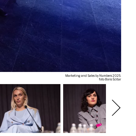
Marketing and Sales by Numbers 2025.
foto Boris Ščitar