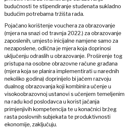
budućnosti te stipendiranje studenata sukladno
budućim potrebama tržišta rada.
Pojačano korištenje vouchera za obrazovanje
(mjera na snazi od travnja 2022.) za obrazovanje
zaposlenih, umjesto inicijalne namjene samo za
nezaposlene, odlična je mjera koja doprinosi
uključenju odraslih u obrazovanje. Proširenje tog
pristupa na osobne obrazovne račune građana
(mjera koja se planira implementirati u narednih
nekoliko godina) doprinijelo bi jačem razvoju
dualnog obrazovanja koji kombinira učenje u
visokoobrazovnoj ustanovi s učenjem temeljenim
na radu kod poslodavca u korist jačanja
primjenjivih kompetencija te u konačnici bržeg
rasta poslovnih subjekata te produktivnosti
ekonomije, zaključuju.