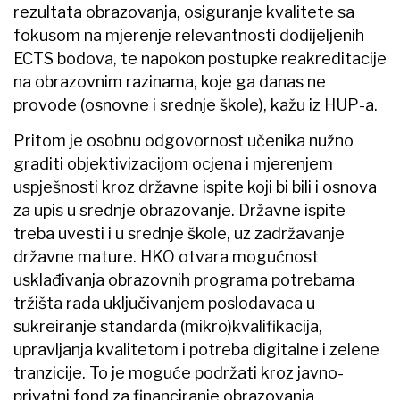
rezultata obrazovanja, osiguranje kvalitete sa
fokusom na mjerenje relevantnosti dodijeljenih
ECTS bodova, te napokon postupke reakreditacije
na obrazovnim razinama, koje ga danas ne
provode (osnovne i srednje škole), kažu iz HUP-a.
Pritom je osobnu odgovornost učenika nužno
graditi objektivizacijom ocjena i mjerenjem
uspješnosti kroz državne ispite koji bi bili i osnova
za upis u srednje obrazovanje. Državne ispite
treba uvesti i u srednje škole, uz zadržavanje
državne mature. HKO otvara mogućnost
usklađivanja obrazovnih programa potrebama
tržišta rada uključivanjem poslodavaca u
sukreiranje standarda (mikro)kvalifikacija,
upravljanja kvalitetom i potreba digitalne i zelene
tranzicije. To je moguće podržati kroz javno-
privatni fond za financiranje obrazovanja