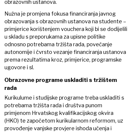
obrazovnih ustanova.
Nužna je promjena fokusa financiranja javnog
obrazovanja s obrazovnih ustanova na studente –
primjerice korištenjem vouchera koji bi se dodijelili
u skladu s preporukama za upisne politike
odnosno potrebama tržišta rada, povećanje
autonomije i čvrsto vezanje financiranja ustanova
prema rezultatima kroz, primjerice, programske
ugovore i sl.
Obrazovne programe uskladiti s tržištem
rada
Kurikulume i studijske programe treba uskladiti s
potrebama tržišta rada i društva punom
primjenom Hrvatskog kvalifikacijskog okvira
(HKO) te započetom kurikularnom reformom, uz
provođenje vanjske provjere ishoda učenja i