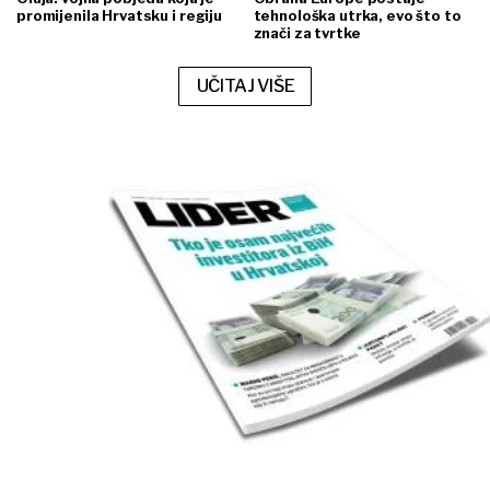
promijenila Hrvatsku i regiju
tehnološka utrka, evo što to
znači za tvrtke
UČITAJ VIŠE