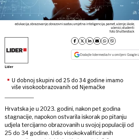
edukacija, obrazovanje, obrazovni sustav, umjetna inteligencija, pamet, učenje, škole,
učenici, studenti
foto Shutterstock
Dodajte lidermedia.hr u omiljeni Google i
Lider
U dobnoj skupini od 25 do 34 godine imamo
više visokoobrazovanih od Njemačke
Hrvatska je u 2023. godini, nakon pet godina
stagnacije, napokon ostvarila iskorak po pitanju
udjela tercijarno obrazovanih u svojoj populaciji od
25 do 34 godine. Udio visokokvalificiranih