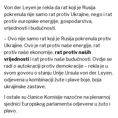
Von der Leyen je rekla da rat koji je Rusija
pokrenula nije samo rat protiv Ukrajine, nego i rat
protiv europske energije, gospodarstva,
vrijednosti i budućnosti.
– Ovo nije samo rat koji je Rusija pokrenula protiv
Ukrajine. Ovo je rat protiv naše energije, rat
protiv naše ekonomije,
rat protiv naših
vrijednosti
i rat protiv naše budućnosti. Ovdje se
radi o autokraciji protiv demokracije – rekla je u
svom govoru o stanju Unije Ursula von der Leyen,
odjevena u kombinaciji žute i plave boje, boja
ukrajinske zastave.
I ostale su članice Komisije nazočne na plenarnoj
sjednici Europskog parlamenta odjevene u žuto i
plavo.