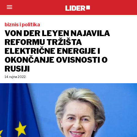
biznis i politika
VON DER LEYEN NAJAVILA
REFORMU TRŽIŠTA
ELEKTRIČNE ENERGIJE I
OKONČANJE OVISNOSTI O
RUSIJI
14. rujna 2022.