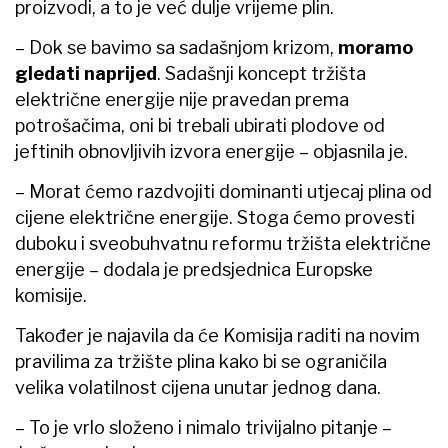
proizvodi, a to je već dulje vrijeme plin.
– Dok se bavimo sa sadašnjom krizom,
moramo
gledati naprijed
. Sadašnji koncept tržišta
električne energije nije pravedan prema
potrošačima, oni bi trebali ubirati plodove od
jeftinih obnovljivih izvora energije – objasnila je.
– Morat ćemo razdvojiti dominanti utjecaj plina od
cijene električne energije. Stoga ćemo provesti
duboku i sveobuhvatnu reformu tržišta električne
energije – dodala je predsjednica Europske
komisije.
Također je najavila da će Komisija raditi na novim
pravilima za tržište plina kako bi se ograničila
velika volatilnost cijena unutar jednog dana.
– To je vrlo složeno i nimalo trivijalno pitanje –