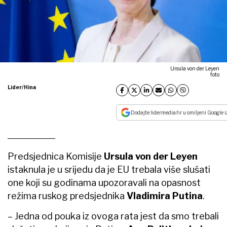
Ursula von der Leyen
foto
Lider/Hina
Dodajte lidermedia.hr u omiljeni Google i
Predsjednica Komisije
Ursula von der Leyen
istaknula je u srijedu da je EU trebala više slušati
one koji su godinama upozoravali na opasnost
režima ruskog predsjednika
Vladimira Putina
.
– Jedna od pouka iz ovoga rata jest da smo trebali