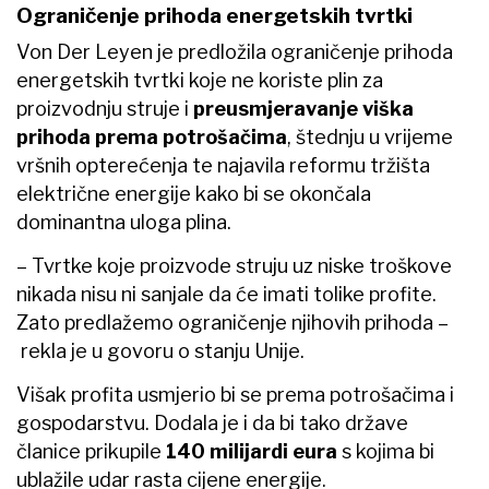
Ograničenje prihoda energetskih tvrtki
Von Der Leyen je predložila ograničenje prihoda
energetskih tvrtki
koje ne koriste plin za
proizvodnju struje i
preusmjeravanje viška
prihoda prema potrošačima
, štednju u vrijeme
vršnih opterećenja te najavila reformu tržišta
električne energije kako bi se okončala
dominantna uloga plina.
– Tvrtke koje proizvode struju uz niske troškove
nikada nisu ni sanjale da će imati tolike profite.
Zato predlažemo ograničenje njihovih prihoda –
rekla je u govoru o stanju Unije.
Višak profita usmjerio bi se prema potrošačima i
gospodarstvu. Dodala je i da bi tako države
članice prikupile
140 milijardi eura
s kojima bi
ublažile udar rasta cijene energije.