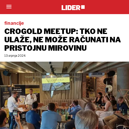
financije
CROGOLD MEETUP: TKO NE
ULAŽE, NE MOŽE RAČUNATI NA
PRISTOJNU MIROVINU
13. srpnja 2024.