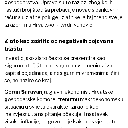
gospodarstva. Upravo su to razlozi zbog kojih
rastući broj štediša prebacuje novac s bankovnih
računa u zlatne poluge i zlatnike, a taj trend sve je
izraženiji i u Hrvatskoj - tvrdi Ivanović.
Zlato kao zaštita od negativnih pojava na
tržištu
Investicijsko zlato često se prezentira kao
'sigurno utočište u nesigurnim vremenima' za
kapital pojedinaca, a nesigurnim vremenima, čini
se, ne nazire se kraj.
Goran Šaravanja
, glavni ekonomist Hrvatske
gospodarske komore, trenutnu makroekonomsku
situaciju u svijetu okarakterizirao je kao
'neizvjesnu', a na pitanje očekuje li nastavak
visoke inflacije, odgovorio je kako nas vjerojatno