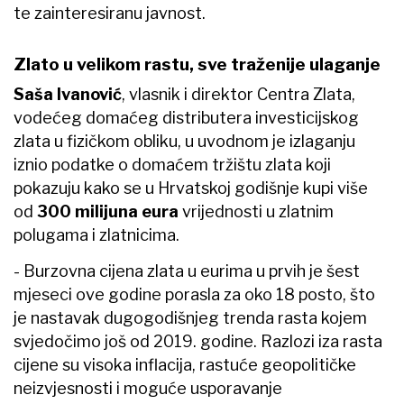
te zainteresiranu javnost.
Zlato u velikom rastu, sve traženije ulaganje
Saša Ivanović
, vlasnik i direktor Centra Zlata,
vodećeg domaćeg distributera investicijskog
zlata u fizičkom obliku, u uvodnom je izlaganju
iznio podatke o domaćem tržištu zlata koji
pokazuju kako se u Hrvatskoj godišnje kupi više
od
300 milijuna eura
vrijednosti u zlatnim
polugama i zlatnicima.
- Burzovna cijena zlata u eurima u prvih je šest
mjeseci ove godine porasla za oko 18 posto, što
je nastavak dugogodišnjeg trenda rasta kojem
svjedočimo još od 2019. godine. Razlozi iza rasta
cijene su visoka inflacija, rastuće geopolitičke
neizvjesnosti i moguće usporavanje