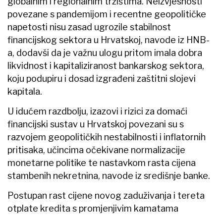
globalnim i regionalnim tržištima. Neizvjesnosti
povezane s pandemijom i recentne geopolitičke
napetosti nisu zasad ugrozile stabilnost
financijskog sektora u Hrvatskoj, navode iz HNB-
a, dodavši da je važnu ulogu pritom imala dobra
likvidnost i kapitaliziranost bankarskog sektora,
koju podupiru i dosad izgrađeni zaštitni slojevi
kapitala.
U idućem razdbolju, izazovi i rizici za domaći
financijski sustav u Hrvatskoj povezani su s
razvojem geopolitičkih nestabilnosti i inflatornih
pritisaka, učincima očekivane normalizacije
monetarne politike te nastavkom rasta cijena
stambenih nekretnina, navode iz središnje banke.
Postupan rast cijene novog zaduživanja i tereta
otplate kredita s promjenjivim kamatama