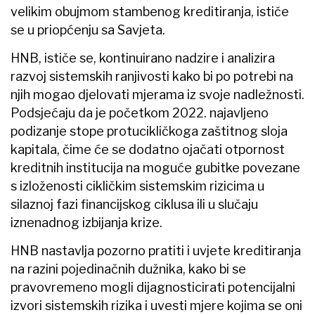
velikim obujmom stambenog kreditiranja, ističe
se u priopćenju sa Savjeta.
HNB, ističe se, kontinuirano nadzire i analizira
razvoj sistemskih ranjivosti kako bi po potrebi na
njih mogao djelovati mjerama iz svoje nadležnosti.
Podsjećaju da je početkom 2022. najavljeno
podizanje stope protucikličkoga zaštitnog sloja
kapitala, čime će se dodatno ojačati otpornost
kreditnih institucija na moguće gubitke povezane
s izloženosti cikličkim sistemskim rizicima u
silaznoj fazi financijskog ciklusa ili u slučaju
iznenadnog izbijanja krize.
HNB nastavlja pozorno pratiti i uvjete kreditiranja
na razini pojedinačnih dužnika, kako bi se
pravovremeno mogli dijagnosticirati potencijalni
izvori sistemskih rizika i uvesti mjere kojima se oni