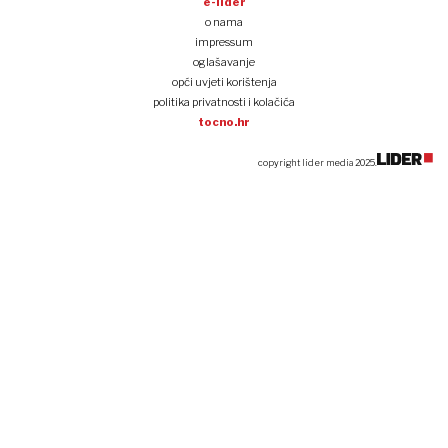
e-lider
o nama
impressum
oglašavanje
opći uvjeti korištenja
politika privatnosti i kolačića
tocno.hr
copyright lider media 2025.