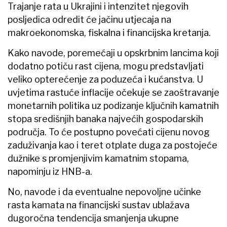
Trajanje rata u Ukrajini i intenzitet njegovih
posljedica odredit će jačinu utjecaja na
makroekonomska, fiskalna i financijska kretanja.
Kako navode, poremećaji u opskrbnim lancima koji
dodatno potiču rast cijena, mogu predstavljati
veliko opterećenje za poduzeća i kućanstva. U
uvjetima rastuće inflacije očekuje se zaoštravanje
monetarnih politika uz podizanje ključnih kamatnih
stopa središnjih banaka najvećih gospodarskih
područja. To će postupno povećati cijenu novog
zaduživanja kao i teret otplate duga za postojeće
dužnike s promjenjivim kamatnim stopama,
napominju iz HNB-a.
No, navode i da eventualne nepovoljne učinke
rasta kamata na financijski sustav ublažava
dugoročna tendencija smanjenja ukupne