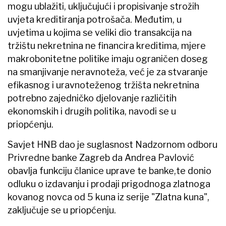
mogu ublažiti, uključujući i propisivanje strožih
uvjeta kreditiranja potrošača. Međutim, u
uvjetima u kojima se veliki dio transakcija na
tržištu nekretnina ne financira kreditima, mjere
makrobonitetne politike imaju ograničen doseg
na smanjivanje neravnoteža, već je za stvaranje
efikasnog i uravnoteženog tržišta nekretnina
potrebno zajedničko djelovanje različitih
ekonomskih i drugih politika, navodi se u
priopćenju.
Savjet HNB dao je suglasnost Nadzornom odboru
Privredne banke Zagreb da Andrea Pavlović
obavlja funkciju članice uprave te banke,te donio
odluku o izdavanju i prodaji prigodnoga zlatnoga
kovanog novca od 5 kuna iz serije "Zlatna kuna",
zaključuje se u priopćenju.