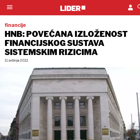
financije
HNB: POVEĆANA IZLOŽENOST
FINANCIJSKOG SUSTAVA
SISTEMSKIM RIZICIMA
11. svibnja 2022.