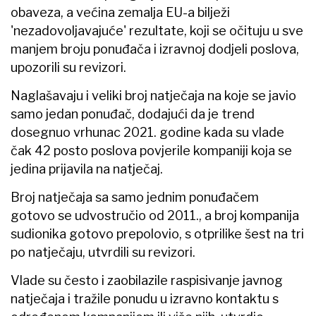
obaveza, a većina zemalja EU-a bilježi
'nezadovoljavajuće' rezultate, koji se očituju u sve
manjem broju ponuđača i izravnoj dodjeli poslova,
upozorili su revizori.
Naglašavaju i veliki broj natječaja na koje se javio
samo jedan ponuđač, dodajući da je trend
dosegnuo vrhunac 2021. godine kada su vlade
čak 42 posto poslova povjerile kompaniji koja se
jedina prijavila na natječaj.
Broj natječaja sa samo jednim ponuđačem
gotovo se udvostručio od 2011., a broj kompanija
sudionika gotovo prepolovio, s otprilike šest na tri
po natječaju, utvrdili su revizori.
Vlade su često i zaobilazile raspisivanje javnog
natječaja i tražile ponudu u izravno kontaktu s