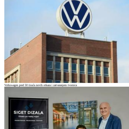
Volkswagen pred 50 tisuća novih otkaza i zatvaranjem tvornica