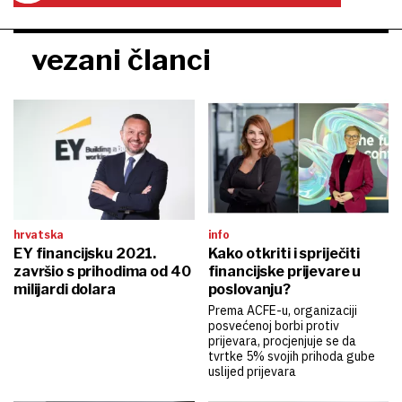
vezani članci
hrvatska
info
EY financijsku 2021.
Kako otkriti i spriječiti
završio s prihodima od 40
financijske prijevare u
milijardi dolara
poslovanju?
Prema ACFE-u, organizaciji
posvećenoj borbi protiv
prijevara, procjenjuje se da
tvrtke 5% svojih prihoda gube
uslijed prijevara