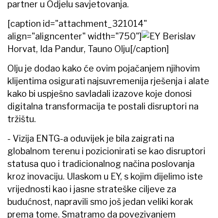
partner u Odjelu savjetovanja.
[caption id="attachment_321014"
align="aligncenter" width="750"]
Berislav
Horvat, Ida Pandur, Tauno Olju[/caption]
Olju je dodao kako će ovim pojačanjem njihovim
klijentima osigurati najsuvremenija rješenja i alate
kako bi uspješno savladali izazove koje donosi
digitalna transformacija te postali disruptori na
tržištu.
- Vizija ENTG-a oduvijek je bila zaigrati na
globalnom terenu i pozicionirati se kao disruptori
statusa quo i tradicionalnog načina poslovanja
kroz inovaciju. Ulaskom u EY, s kojim dijelimo iste
vrijednosti kao i jasne strateške ciljeve za
budućnost, napravili smo još jedan veliki korak
prema tome. Smatramo da povezivanjem