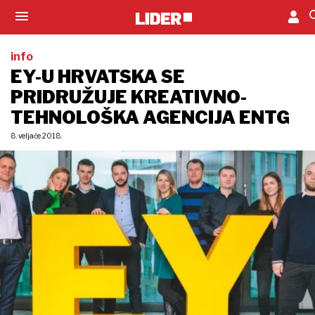
info
EY-U HRVATSKA SE
PRIDRUŽUJE KREATIVNO-
TEHNOLOŠKA AGENCIJA ENTG
8. veljače 2018.