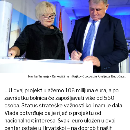
Ivanka Trstenjak Rajković i Ivan Rajković potpisuju Povelju za Budućnost
– U ovaj projekt ulažemo 106 milijuna eura, a po
završetku bolnica će zapošljavati više od 560
osoba. Status strateške važnosti koji nam je dala
Vlada potvrđuje da je riječ o projektu od
nacionalnog interesa. Svaki euro uložen u ovaj
centar ostaje u Hrvatskoj – na dobrobit naših