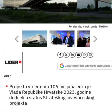
Render Medicinski centar Medikol
Dodajte lidermedia.hr u omiljeni Google i
Lider
Projektu vrijednom 106 milijuna eura je
Vlada Republike Hrvatske 2023. godine
dodijelila status Strateškog investicijskog
projekta