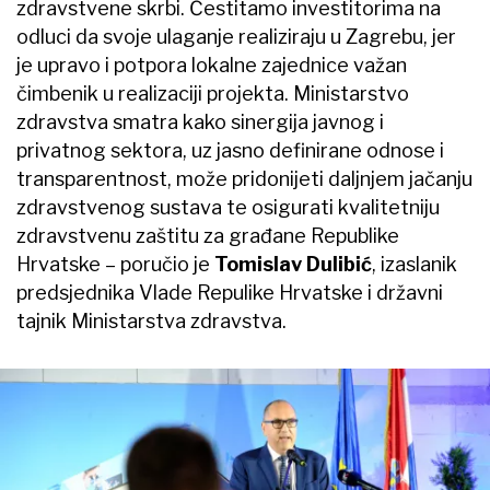
zdravstvene skrbi. Čestitamo investitorima na
odluci da svoje ulaganje realiziraju u Zagrebu, jer
je upravo i potpora lokalne zajednice važan
čimbenik u realizaciji projekta. Ministarstvo
zdravstva smatra kako sinergija javnog i
privatnog sektora, uz jasno definirane odnose i
transparentnost, može pridonijeti daljnjem jačanju
zdravstvenog sustava te osigurati kvalitetniju
zdravstvenu zaštitu za građane Republike
Hrvatske – poručio je
Tomislav Dulibić
, izaslanik
predsjednika Vlade Repulike Hrvatske i državni
tajnik Ministarstva zdravstva.