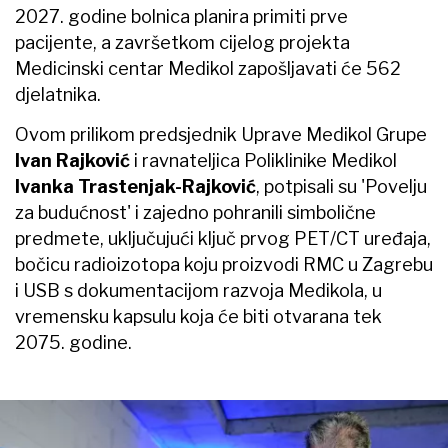
2027. godine bolnica planira primiti prve
pacijente, a završetkom cijelog projekta
Medicinski centar Medikol zapošljavati će 562
djelatnika.
Ovom prilikom predsjednik Uprave Medikol Grupe
Ivan Rajković
i ravnateljica Poliklinike Medikol
Ivanka Trastenjak-Rajković
, potpisali su 'Povelju
za budućnost' i zajedno pohranili simbolične
predmete, uključujući ključ prvog PET/CT uređaja,
bočicu radioizotopa koju proizvodi RMC u Zagrebu
i USB s dokumentacijom razvoja Medikola, u
vremensku kapsulu koja će biti otvarana tek
2075. godine.