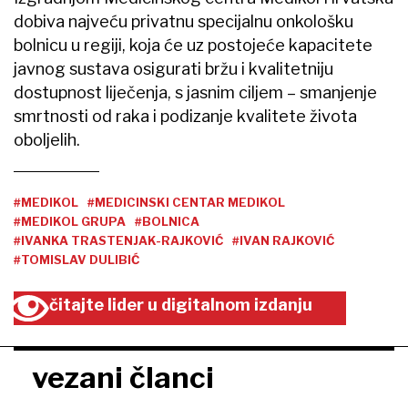
dobiva najveću privatnu specijalnu onkološku
bolnicu u regiji, koja će uz postojeće kapacitete
javnog sustava osigurati bržu i kvalitetniju
dostupnost liječenja, s jasnim ciljem – smanjenje
smrtnosti od raka i podizanje kvalitete života
oboljelih.
#MEDIKOL
#MEDICINSKI CENTAR MEDIKOL
#MEDIKOL GRUPA
#BOLNICA
#IVANKA TRASTENJAK-RAJKOVIĆ
#IVAN RAJKOVIĆ
#TOMISLAV DULIBIĆ
čitajte lider u digitalnom izdanju
vezani članci