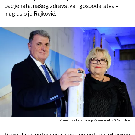
pacijenata, našeg zdravstva i gospodarstva –
naglasio je Rajković.
Vremenska kapsula koja će se otvoriti 2075. godine
Projekt je u potpunosti komplementaran ciljevima