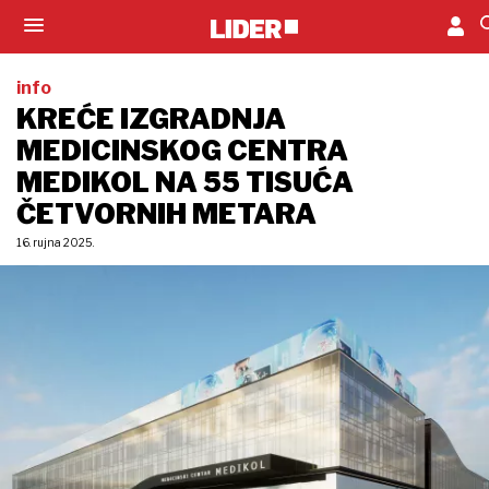
info
KREĆE IZGRADNJA
MEDICINSKOG CENTRA
MEDIKOL NA 55 TISUĆA
ČETVORNIH METARA
16. rujna 2025.