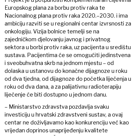
Europskog plana za borbu protiv raka te
Nacionalnog plana protiv raka 2020.–2030. i ima
ambiciju razviti se u regionalni centar izvrsnosti za
onkologiju. Vizija bolnice temelji se na
zajedničkom djelovanju javnog i privatnog
sektora u borbi protiv raka, uz pacijenta u središtu
sustava. Pacijentima će se omogućiti jedinstvena
i sveobuhvatna skrb na jednom mjestu – od
dolaska u ustanovu do konačne dijagnoze u roku
od dva tjedna, od dijagnoze do početka liječenja u
roku od dva dana, a za palijativnu radioterapiju
liječenje će biti dostupno u jednom danu.
– Ministarstvo zdravstva pozdavlja svaku
investiciju u hrvatski zdravstveni sustav, a ovaj
centar ne doživljavamo kao konkurenciju već kao
vrijedan doprinos unaprijeđenju kvalitete