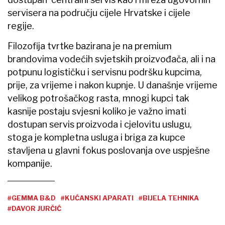
servisera na području cijele Hrvatske i cijele
regije.
Filozofija tvrtke bazirana je na premium
brandovima vodećih svjetskih proizvođača, ali i na
potpunu logističku i servisnu podršku kupcima,
prije, za vrijeme i nakon kupnje. U današnje vrijeme
velikog potrošačkog rasta, mnogi kupci tak
kasnije postaju svjesni koliko je važno imati
dostupan servis proizvoda i cjelovitu uslugu,
stoga je kompletna usluga i briga za kupce
stavljena u glavni fokus poslovanja ove uspješne
kompanije.
#GEMMA B&D
#KUĆANSKI APARATI
#BIJELA TEHNIKA
#DAVOR JURČIĆ