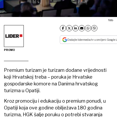
foto
Dodajte lidermedia.hr u omiljeni Google i
PROMO
Premium turizam je turizam dodane vrijednosti
koji Hrvatskoj treba – poruka je Hrvatske
gospodarske komore na Danima hrvatskog
turizma u Opatiji.
Kroz promociju i edukaciju o premium ponudi, u
Opatiji koja ove godine obilježava 180 godina
turizma, HGK šalje poruku o potrebi stvaranja