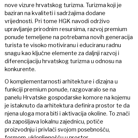
nove vizure hrvatskog turizma. Turizma koji je
baziran na kvaliteti i sadržajima dodane
vrijednosti. Pri tome HGK navodi održivo
upravljanje prirodnim resursima, razvoj premium
ponude temeljene na potrebama novih generacija
turista te visoko motiviranu i educiranu radnu
snagu kao ključne elemente za daljnji razvoj i
diferencijaciju hrvatskog turizma u odnosu na
konkurente.
O komplementarnosti arhitekture i dizajna u
funkciji premium ponude, razgovaralo se na
panelu Hrvatske gospodarske komore na kojemu
je istaknuto da arhitektura definira prostor te da
njena uloga mora biti i aktivacija okoline. To znači
da zapošljava lokalnu zajednicu, potiče
proizvodnju i privlači svojom posebnošću,
formom, uklopljenošću u prostor.