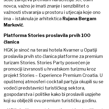
novca, važno je imati znanje i senzibilitet o
važnosti stvaranja u prostoru i utjecaja koje ono
ima – istaknula je arhitektica
Rujana Bergam
Marković
.
Platforma Stories proslavila prvih 100
članica
HGK je sinoć na terasi hotela Kvarner u Opatiji
proslavila prvih sto članica platforme za premium
turizam Stories. Stories Party posvećen je
promociji izvrsnosti u hrvatskom turizmu kroz
projekt Stories – Experience Premium Croatia. U
opuštenoj atmosferi cocktail partyja okupili su se
vodeći predstavnici turističkog sektora,
gospodarstva i politike kako bi proslavili uspjehe
koji su obilježili ovu premium turističku godinu.