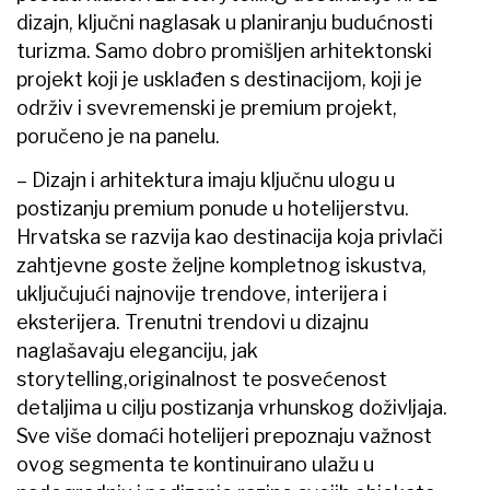
dizajn, ključni naglasak u planiranju budućnosti
turizma. Samo dobro promišljen arhitektonski
projekt koji je usklađen s destinacijom, koji je
održiv i svevremenski je premium projekt,
poručeno je na panelu.
– Dizajn i arhitektura imaju ključnu ulogu u
postizanju premium ponude u hotelijerstvu.
Hrvatska se razvija kao destinacija koja privlači
zahtjevne goste željne kompletnog iskustva,
uključujući najnovije trendove, interijera i
eksterijera. Trenutni trendovi u dizajnu
naglašavaju eleganciju, jak
storytelling,originalnost te posvećenost
detaljima u cilju postizanja vrhunskog doživljaja.
Sve više domaći hotelijeri prepoznaju važnost
ovog segmenta te kontinuirano ulažu u