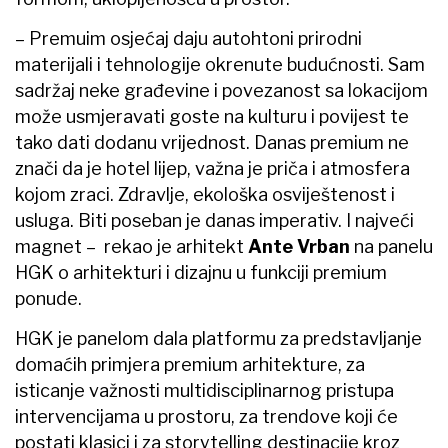
– Premuim osjećaj daju autohtoni prirodni
materijali i tehnologije okrenute budućnosti. Sam
sadržaj neke građevine i povezanost sa lokacijom
može usmjeravati goste na kulturu i povijest te
tako dati dodanu vrijednost. Danas premium ne
znači da je hotel lijep, važna je priča i atmosfera
kojom zraci. Zdravlje, ekološka osviještenost i
usluga. Biti poseban je danas imperativ. I najveći
magnet – rekao je arhitekt
Ante Vrban
na panelu
HGK o arhitekturi i dizajnu u funkciji premium
ponude.
HGK je panelom dala platformu za predstavljanje
domaćih primjera premium arhitekture, za
isticanje važnosti multidisciplinarnog pristupa
intervencijama u prostoru, za trendove koji će
postati klasici i za storytelling destinacije kroz