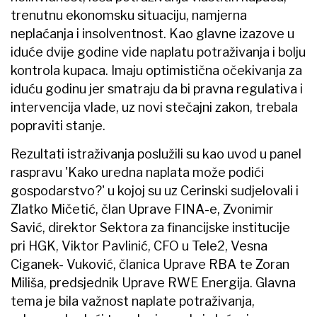
trenutnu ekonomsku situaciju, namjerna
neplaćanja i insolventnost. Kao glavne izazove u
iduće dvije godine vide naplatu potraživanja i bolju
kontrola kupaca. Imaju optimistična očekivanja za
iduću godinu jer smatraju da bi pravna regulativa i
intervencija vlade, uz novi stečajni zakon, trebala
popraviti stanje.
Rezultati istraživanja poslužili su kao uvod u panel
raspravu 'Kako uredna naplata može podići
gospodarstvo?' u kojoj su uz Cerinski sudjelovali i
Zlatko Mičetić, član Uprave FINA-e, Zvonimir
Savić, direktor Sektora za financijske institucije
pri HGK, Viktor Pavlinić, CFO u Tele2, Vesna
Ciganek- Vuković, članica Uprave RBA te Zoran
Miliša, predsjednik Uprave RWE Energija. Glavna
tema je bila važnost naplate potraživanja,