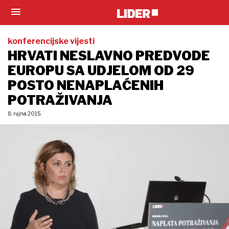
konferencijske vijesti
HRVATI NESLAVNO PREDVODE
EUROPU SA UDJELOM OD 29
POSTO NENAPLAĆENIH
POTRAŽIVANJA
8. rujna 2015.