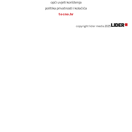
opći uvjeti korištenja
politika privatnosti i kolačića
tocno.hr
copyright lider media 2025.