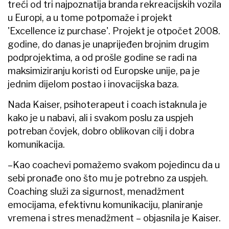
treći od tri najpoznatija branda rekreacijskih vozila
u Europi, a u tome potpomaže i projekt
'Excellence iz purchase'. Projekt je otpočet 2008.
godine, do danas je unaprijeđen brojnim drugim
podprojektima, a od prošle godine se radi na
maksimiziranju koristi od Europske unije, pa je
jednim dijelom postao i inovacijska baza.
Nada Kaiser, psihoterapeut i coach istaknula je
kako je u nabavi, ali i svakom poslu za uspjeh
potreban čovjek, dobro oblikovan cilj i dobra
komunikacija.
–Kao coachevi pomažemo svakom pojedincu da u
sebi pronađe ono što mu je potrebno za uspjeh.
Coaching služi za sigurnost, menadžment
emocijama, efektivnu komunikaciju, planiranje
vremena i stres menadžment – objasnila je Kaiser.