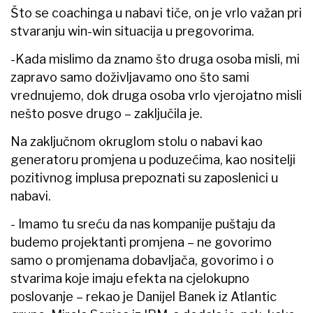
Što se coachinga u nabavi tiče, on je vrlo važan pri
stvaranju win-win situacija u pregovorima.
-Kada mislimo da znamo što druga osoba misli, mi
zapravo samo doživljavamo ono što sami
vrednujemo, dok druga osoba vrlo vjerojatno misli
nešto posve drugo – zaključila je.
Na zaključnom okruglom stolu o nabavi kao
generatoru promjena u poduzećima, kao nositelji
pozitivnog implusa prepoznati su zaposlenici u
nabavi.
- Imamo tu sreću da nas kompanije puštaju da
budemo projektanti promjena – ne govorimo
samo o promjenama dobavljača, govorimo i o
stvarima koje imaju efekta na cjelokupno
poslovanje – rekao je Danijel Banek iz Atlantic