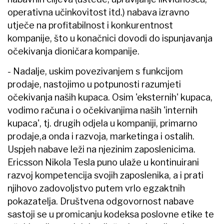
operativna učinkovitost itd.) nabava izravno
utječe na profitabilnost i konkurentnost
kompanije, što u konačnici dovodi do ispunjavanja
očekivanja dioničara kompanije.
- Nadalje, uskim povezivanjem s funkcijom
prodaje, nastojimo u potpunosti razumjeti
očekivanja naših kupaca. Osim 'eksternih' kupaca,
vodimo računa i o očekivanjima naših 'internih
kupaca', tj. drugih odjela u kompaniji, primarno
prodaje,a onda i razvoja, marketinga i ostalih.
Uspjeh nabave leži na njezinim zaposlenicima.
Ericsson Nikola Tesla puno ulaže u kontinuirani
razvoj kompetencija svojih zaposlenika, a i prati
njihovo zadovoljstvo putem vrlo egzaktnih
pokazatelja. Društvena odgovornost nabave
sastoji se u promicanju kodeksa poslovne etike te