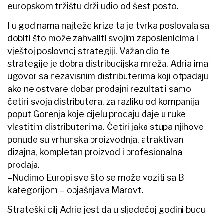
europskom tržištu drži udio od šest posto.
I u godinama najteže krize ta je tvrka poslovala sa
dobiti što može zahvaliti svojim zaposlenicima i
vještoj poslovnoj strategiji. Važan dio te
strategije je dobra distribucijska mreža. Adria ima
ugovor sa nezavisnim distributerima koji otpadaju
ako ne ostvare dobar prodajni rezultat i samo
četiri svoja distributera, za razliku od kompanija
poput Gorenja koje cijelu prodaju daje u ruke
vlastitim distributerima. Četiri jaka stupa njihove
ponude su vrhunska proizvodnja, atraktivan
dizajna, kompletan proizvod i profesionalna
prodaja.
–Nudimo Europi sve što se može voziti sa B
kategorijom – objašnjava Marovt.
Strateški cilj Adrie jest da u sljedećoj godini budu