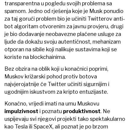
transparentna u pogledu svojih problema sa
spamom. Jedno od rješenja koje je Musk ponudio
za taj gorući problem bio je učiniti Twitterov anti-
bot algoritam otvorenim za javnu provjeru, drugi
je bio dodavanje neobavezne plaćene usluge za
ljude da dokažu svoju autentičnost, mehanizam
otporan na sibile koji nalikuje sustavima koji se
koriste na blockchainima.
Bez obzira na oblik koji u konačnici poprimi,
Muskov križarski pohod protiv botova
najvjerojatnije će Twitter učiniti sigurnijim i
ugodnijim iskustvom za kripto entuzijaste.
Konačno, vrijedi imati na umu Muskovu
impulzivnost
i poznatu
produktivnost
. Ne
uspijevaju svi njegovi projekti tako spektakularno
kao Tesla ili SpaceX, ali poznat je po brzom