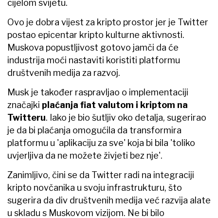
cijelom svijetu.
Ovo je dobra vijest za kripto prostor jer je Twitter
postao epicentar kripto kulturne aktivnosti.
Muskova popustljivost gotovo jamči da će
industrija moći nastaviti koristiti platformu
društvenih medija za razvoj.
Musk je također raspravljao o implementaciji
značajki
plaćanja fiat valutom i kriptom na
Twitteru
. Iako je bio šutljiv oko detalja, sugerirao
je da bi plaćanja omogućila da transformira
platformu u 'aplikaciju za sve' koja bi bila 'toliko
uvjerljiva da ne možete živjeti bez nje'.
Zanimljivo, čini se da Twitter radi na integraciji
kripto novčanika u svoju infrastrukturu, što
sugerira da div društvenih medija već razvija alate
u skladu s Muskovom vizijom. Ne bi bilo