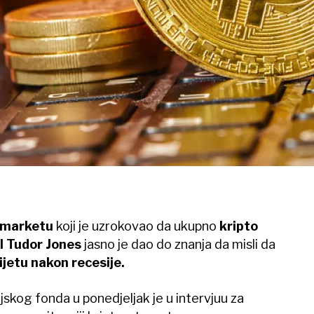
 marketu
koji je uzrokovao da ukupno
kripto
l Tudor Jones
jasno je dao do znanja da misli da
ijetu nakon recesije.
ijskog fonda u ponedjeljak je u intervjuu za