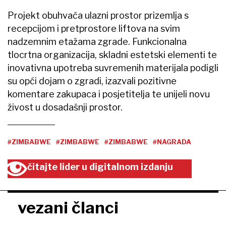
Projekt obuhvaća ulazni prostor prizemlja s
recepcijom i pretprostore liftova na svim
nadzemnim etažama zgrade. Funkcionalna
tlocrtna organizacija, skladni estetski elementi te
inovativna upotreba suvremenih materijala podigli
su opći dojam o zgradi, izazvali pozitivne
komentare zakupaca i posjetitelja te unijeli novu
živost u dosadašnji prostor.
#ZIMBABWE
#ZIMBABWE
#ZIMBABWE
#NAGRADA
čitajte lider u digitalnom izdanju
vezani članci