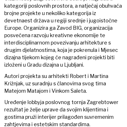
kategoriji poslovnih prostora, a natječaj obuhvaća
brojne projekte u nekoliko kategorija iz
devetnaest država u regiji srednje i jugoistočne
Europe. Organizira ga Zavod BIG, organizacija
posvećena razvoju kreativne ekonomije te
interdisciplinarnom povezivanju arhitekture s
drugim djelatnostima, koja je pokrenula i Mjesec
dizajna tijekom kojeg će nagrađeni projekti biti
izloženi u Gradu dizajna u Ljubljani.
Autori projekta su arhitekti Robert i Martina
Križnjak, uz suradnju s članovima svog tima
Matejom Matajom i Vinkom Saleta.
Uređenje lobbyja poslovnog tornja Zagrebtower
rezultat je želje uprave da svojim klijentima i
gostima pruži interijer prilagođen suvremenim
zahtjevima i estetskim standardima.