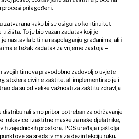
 procesi prilagođeni.
u zatvarana kako bi se osigurao kontinuitet
tržišta. To je bio važan zadatak koji je
je nastavila biti na raspolaganju građanima, ali i
a imale težak zadatak za vrijeme zastoja –
vih svojih timova pravodobno zadovoljio uvjete
 stožera civilne zaštite, ali implementirao je i
ao da su od velike važnosti za zaštitu zdravlja
 distribuirali smo pribor potreban za održavanje
te, rukavice i zaštitne maske za naše djelatnike,
vih zajedničkih prostora, POS uređaja i pištolja
i punktove sa sredstvima za dezinfekciju ruku.