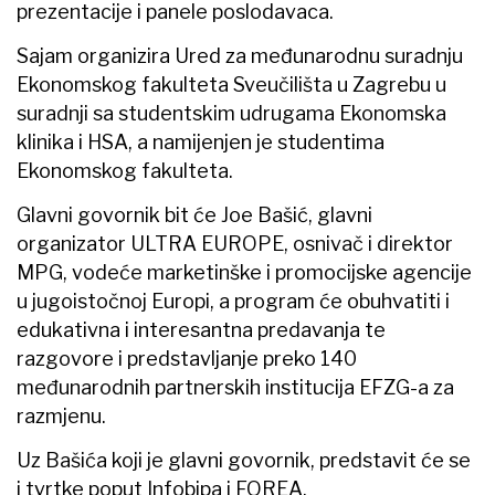
prezentacije i panele poslodavaca.
Sajam organizira Ured za međunarodnu suradnju
Ekonomskog fakulteta Sveučilišta u Zagrebu u
suradnji sa studentskim udrugama Ekonomska
klinika i HSA, a namijenjen je studentima
Ekonomskog fakulteta.
Glavni govornik bit će Joe Bašić, glavni
organizator ULTRA EUROPE, osnivač i direktor
MPG, vodeće marketinške i promocijske agencije
u jugoistočnoj Europi, a program će obuhvatiti i
edukativna i interesantna predavanja te
razgovore i predstavljanje preko 140
međunarodnih partnerskih institucija EFZG-a za
razmjenu.
Uz Bašića koji je glavni govornik, predstavit će se
i tvrtke poput Infobipa i FOREA.