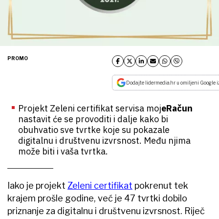
PROMO
Dodajte lidermedia.hr u omiljeni Google i
Projekt Zeleni certifikat servisa moj
eRačun
nastavit će se provoditi i dalje kako bi
obuhvatio sve tvrtke koje su pokazale
digitalnu i društvenu izvrsnost. Među njima
može biti i vaša tvrtka.
Iako je projekt
Zeleni certifikat
pokrenut tek
krajem prošle godine, već je 47 tvrtki dobilo
priznanje za digitalnu i društvenu izvrsnost. Riječ