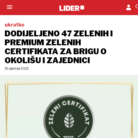
ukratko
DODIJELJENO 47 ZELENIH I
PREMIUM ZELENIH
CERTIFIKATA ZA BRIGU O
OKOLIŠU I ZAJEDNICI
19. siječnja 2022.