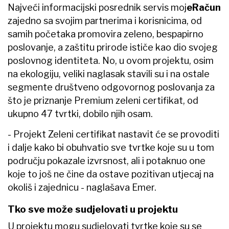
Najveći informacijski posrednik servis moj
eRačun
zajedno sa svojim partnerima i korisnicima, od
samih početaka promovira zeleno, bespapirno
poslovanje, a zaštitu prirode ističe kao dio svojeg
poslovnog identiteta. No, u ovom projektu, osim
na ekologiju, veliki naglasak stavili su i na ostale
segmente društveno odgovornog poslovanja za
što je priznanje Premium zeleni certifikat, od
ukupno 47 tvrtki, dobilo njih osam.
- Projekt Zeleni certifikat nastavit će se provoditi
i dalje kako bi obuhvatio sve tvrtke koje su u tom
području pokazale izvrsnost, ali i potaknuo one
koje to još ne čine da ostave pozitivan utjecaj na
okoliš i zajednicu - naglašava Emer.
Tko sve može sudjelovati u projektu
U projektu mogu sudjelovati tvrtke koje su se