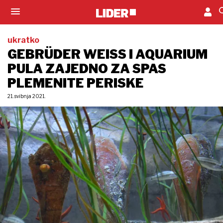
ukratko
GEBRÜDER WEISS I AQUARIUM
PULA ZAJEDNO ZA SPAS
PLEMENITE PERISKE
21. svibnja 2021.