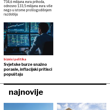
734,6 milijuna eura prihoda,
odnosno 133,5 milijuna eura više
nego u istome prošlogodišnjem
razdoblju
biznis i politika
Svjetske burze snažno
porasle, inflacijski pritisci
popuštaju
najnovije