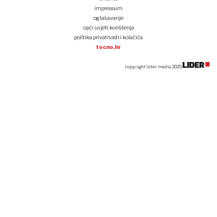
impressum
oglašavanje
opći uvjeti korištenja
politika privatnosti i kolačića
tocno.hr
copyright lider media 2025.