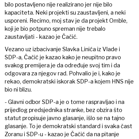
bilo postavljeno nije realizirano jer nije bilo
kapaciteta. Neki projekti su zaustavljeni, a neki
usporeni. Recimo, moj stav je da projekt Omble,
koji je bio potpuno spreman nije trebalo
zaustavljati - kazao je Čačić.
Vezano uz izbacivanje Slavka Linića iz Vlade i
SDP-a, Čačić je kazao kako je neupitno pravo
svakog premijera je da određuje svoj tim i da
odgovara za njegov rad. Pohvalio je i, kako je
rekao, demokratski iskorak SDP-a kojem HNS nije
bio ni blizu.
- Glavni odbor SDP-a je o tome raspravljao i na
prijedlog predsjednika stranke, bez obzira što
statut propisuje javno glasanje, išlo se na tajno
glasanje. To je demokratski standard i svaka čast
Zoranu i SDP-u - kazao je Čačić da na pitanje