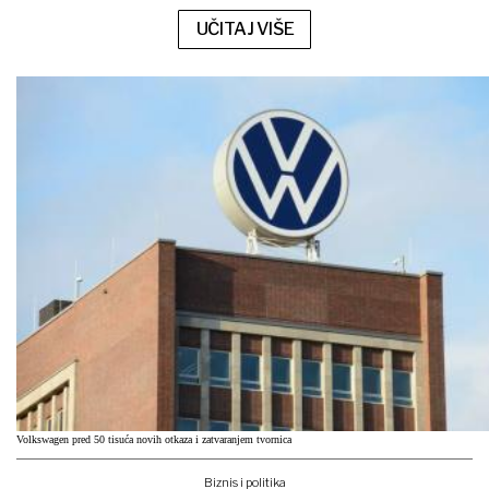
UČITAJ VIŠE
Volkswagen pred 50 tisuća novih otkaza i zatvaranjem tvornica
Biznis i politika