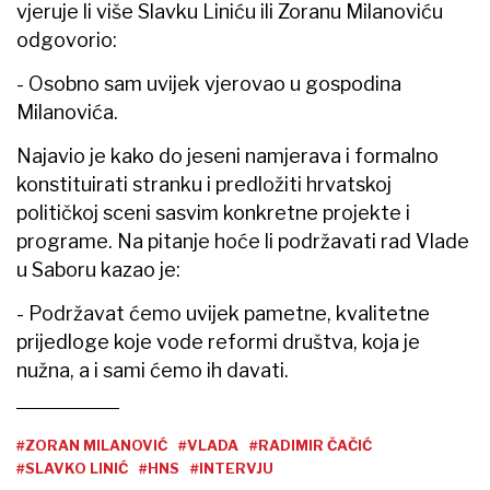
vjeruje li više Slavku Liniću ili Zoranu Milanoviću
odgovorio:
- Osobno sam uvijek vjerovao u gospodina
Milanovića.
Najavio je kako do jeseni namjerava i formalno
konstituirati stranku i predložiti hrvatskoj
političkoj sceni sasvim konkretne projekte i
programe. Na pitanje hoće li podržavati rad Vlade
u Saboru kazao je:
- Podržavat ćemo uvijek pametne, kvalitetne
prijedloge koje vode reformi društva, koja je
nužna, a i sami ćemo ih davati.
#ZORAN MILANOVIĆ
#VLADA
#RADIMIR ČAČIĆ
#SLAVKO LINIĆ
#HNS
#INTERVJU