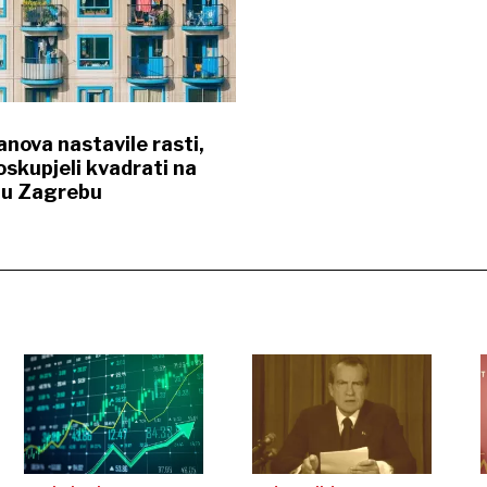
anova nastavile rasti,
oskupjeli kvadrati na
i u Zagrebu