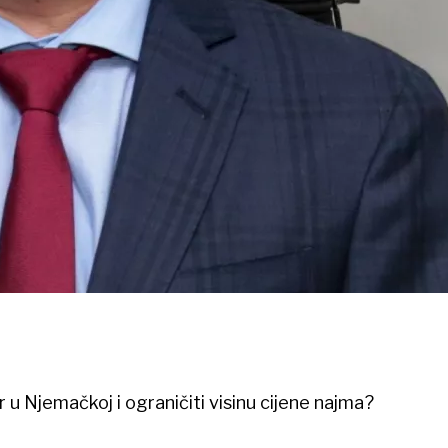
r u Njemačkoj i ograničiti visinu cijene najma?